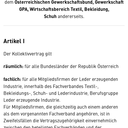
dem
Österreichischen Gewerkschaftsbund, Gewerkschaft
GPA, Wirtschaftsbereich Textil, Bekleidung,
Schuh
andererseits.
Artikel I
Der Kollektivvertrag gilt
räumlich:
für alle Bundesländer der Republik Österreich
fachlich:
für alle Mitgliedsfirmen der Leder erzeugenden
Industrie, innerhalb des Fachverbandes Textil-,
Bekleidungs-, Schuh- und Lederindustrie, Berufsgruppe
Leder erzeugende Industrie.
Für Mitgliedsfirmen, die gleichzeitig auch einem anderen
als dem vorgenannten Fachverband angehören, ist in
Zweifelsfällen die Vertragszugehörigkeit einvernehmlich
zwischen den beteiligten Fachverbänden und der