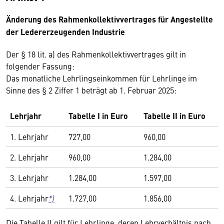
Änderung des Rahmenkollektivvertrages für Angestellte
der Ledererzeugenden Industrie
Der § 18 lit. a) des Rahmenkollektivvertrages gilt in
folgender Fassung:
Das monatliche Lehrlingseinkommen für Lehrlinge im
Sinne des § 2 Ziffer 1 beträgt ab 1. Februar 2025:
Lehrjahr
Tabelle I in Euro
Tabelle II in Euro
1. Lehrjahr
727,00
960,00
2. Lehrjahr
960,00
1.284,00
3. Lehrjahr
1.284,00
1.597,00
4. Lehrjahr
*)
1.727,00
1.856,00
Die Tabelle II gilt für Lehrlinge, deren Lehrverhältnis nach