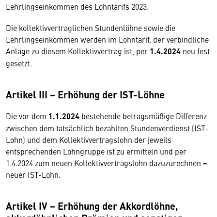
Lehrlingseinkommen des Lohntarifs 2023.
Die kollektivvertraglichen Stundenlöhne sowie die
Lehrlingseinkommen werden im Lohntarif, der verbindliche
Anlage zu diesem Kollektivvertrag ist, per
1.4.2024
neu fest
gesetzt.
Artikel III − Erhöhung der IST-Löhne
Die vor dem
1.1.2024
bestehende betragsmäßige Differenz
zwischen dem tatsächlich bezahlten Stundenverdienst (IST-
Lohn) und dem Kollektivvertragslohn der jeweils
entsprechenden Lohngruppe ist zu ermitteln und per
1.4.2024 zum neuen Kollektivvertragslohn dazuzurechnen =
neuer IST-Lohn.
Artikel IV − Erhöhung der Akkordlöhne,