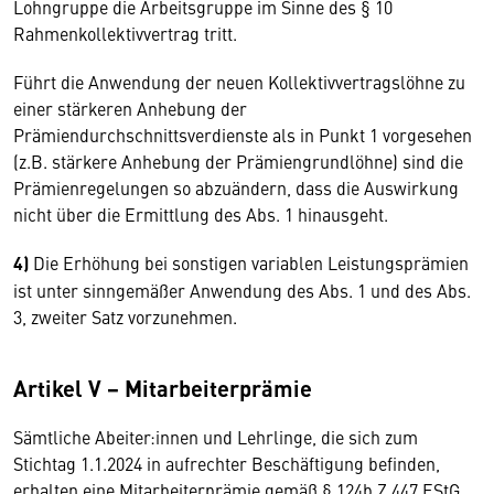
Lohngruppe die Arbeitsgruppe im Sinne des § 10
Rahmenkollektivvertrag tritt.
Führt die Anwendung der neuen Kollektivvertragslöhne zu
einer stärkeren Anhebung der
Prämiendurchschnittsverdienste als in Punkt 1 vorgesehen
(z.B. stärkere Anhebung der Prämiengrundlöhne) sind die
Prämienregelungen so abzuändern, dass die Auswirkung
nicht über die Ermittlung des Abs. 1 hinausgeht.
4)
Die Erhöhung bei sonstigen variablen Leistungsprämien
ist unter sinngemäßer Anwendung des Abs. 1 und des Abs.
3, zweiter Satz vorzunehmen.
Artikel V − Mitarbeiterprämie
Sämtliche Abeiter:innen und Lehrlinge, die sich zum
Stichtag 1.1.2024 in aufrechter Beschäftigung befinden,
erhalten eine Mitarbeiterprämie gemäß § 124b Z 447 EStG