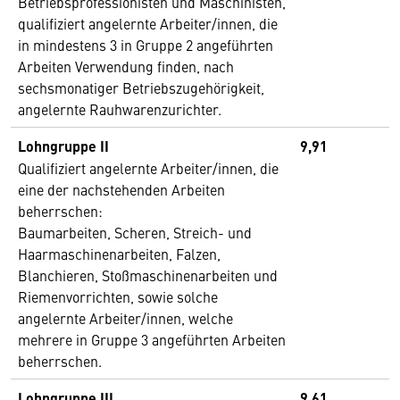
Betriebsprofessionisten und Maschinisten,
qualifiziert angelernte Arbeiter/innen, die
in mindestens 3 in Gruppe 2 angeführten
Arbeiten Verwendung finden, nach
sechsmonatiger Betriebszugehörigkeit,
angelernte Rauhwarenzurichter.
Lohngruppe II
9,91
Qualifiziert angelernte Arbeiter/innen, die
eine der nachstehenden Arbeiten
beherrschen:
Baumarbeiten, Scheren, Streich- und
Haarmaschinenarbeiten, Falzen,
Blanchieren, Stoßmaschinenarbeiten und
Riemenvorrichten, sowie solche
angelernte Arbeiter/innen, welche
mehrere in Gruppe 3 angeführten Arbeiten
beherrschen.
Lohngruppe III
9,61