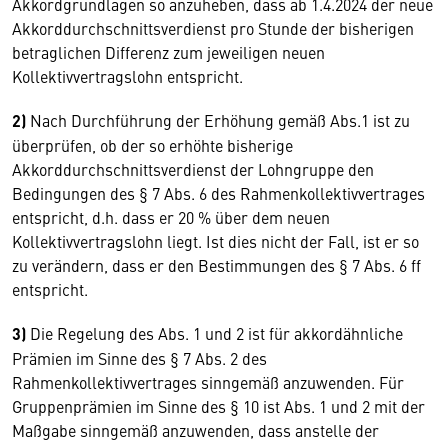
Akkordgrundlagen so anzuheben, dass ab 1.4.2024 der neue
Akkorddurchschnittsverdienst pro Stunde der bisherigen
betraglichen Differenz zum jeweiligen neuen
Kollektivvertragslohn entspricht.
2)
Nach Durchführung der Erhöhung gemäß Abs.1 ist zu
überprüfen, ob der so erhöhte bisherige
Akkorddurchschnittsverdienst der Lohngruppe den
Bedingungen des § 7 Abs. 6 des Rahmenkollektivvertrages
entspricht, d.h. dass er 20 % über dem neuen
Kollektivvertragslohn liegt. Ist dies nicht der Fall, ist er so
zu verändern, dass er den Bestimmungen des § 7 Abs. 6 ff
entspricht.
3)
Die Regelung des Abs. 1 und 2 ist für akkordähnliche
Prämien im Sinne des § 7 Abs. 2 des
Rahmenkollektivvertrages sinngemäß anzuwenden. Für
Gruppenprämien im Sinne des § 10 ist Abs. 1 und 2 mit der
Maßgabe sinngemäß anzuwenden, dass anstelle der