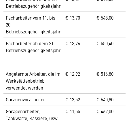
Betriebszugehörigkeitsjahr
Facharbeiter vom 11. bis
€ 13,70
€ 548,00
20.
Betriebszugehörigkeitsjahr
Facharbeiter ab dem 21.
€ 13,76
€ 550,40
Betriebszugehörigkeitsjahr
Angelernte Arbeiter, die im
€ 12,92
€ 516,80
Werkstättenbetrieb
verwendet werden
Garagenvorarbeiter
€ 13,52
€ 540,80
Garagenarbeiter,
€ 11,55
€ 462,00
Tankwarte, Kassiere, usw.