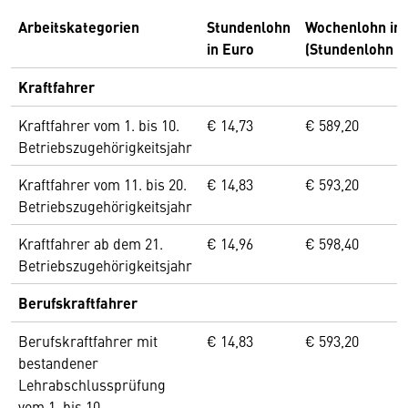
Arbeitskategorien
Stundenlohn
Wochenlohn in 
in Euro
(Stundenlohn x
Kraftfahrer
Kraftfahrer vom 1. bis 10.
€ 14,73
€ 589,20
Betriebszugehörigkeitsjahr
Kraftfahrer vom 11. bis 20.
€ 14,83
€ 593,20
Betriebszugehörigkeitsjahr
Kraftfahrer ab dem 21.
€ 14,96
€ 598,40
Betriebszugehörigkeitsjahr
Berufskraftfahrer
Berufskraftfahrer mit
€ 14,83
€ 593,20
bestandener
Lehrabschlussprüfung
vom 1. bis 10.