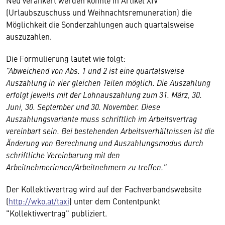
Neu verankert werden konnte in Artikel XIV
(Urlaubszuschuss und Weihnachtsremuneration) die
Möglichkeit die Sonderzahlungen auch quartalsweise
auszuzahlen.
Die Formulierung lautet wie folgt:
"Abweichend von Abs. 1 und 2 ist eine quartalsweise
Auszahlung in vier gleichen Teilen möglich. Die Auszahlung
erfolgt jeweils mit der Lohnauszahlung zum 31. März, 30.
Juni, 30. September und 30. November. Diese
Auszahlungsvariante muss schriftlich im Arbeitsvertrag
vereinbart sein. Bei bestehenden Arbeitsverhältnissen ist die
Änderung von Berechnung und Auszahlungsmodus durch
schriftliche Vereinbarung mit den
Arbeitnehmerinnen/Arbeitnehmern zu treffen."
Der Kollektivvertrag wird auf der Fachverbandswebsite
(
http://wko.at/taxi
) unter dem Contentpunkt
"Kollektivvertrag" publiziert.