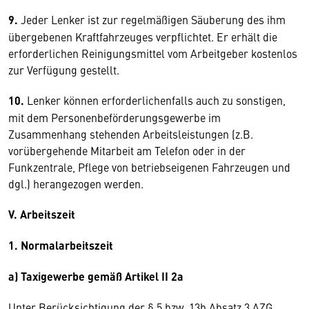
9.
Jeder Lenker ist zur regelmäßigen Säuberung des ihm
übergebenen Kraftfahrzeuges verpflichtet. Er erhält die
erforderlichen Reinigungsmittel vom Arbeitgeber kostenlos
zur Verfügung gestellt.
10.
Lenker können erforderlichenfalls auch zu sonstigen,
mit dem Personenbeförderungsgewerbe im
Zusammenhang stehenden Arbeitsleistungen (z.B.
vorübergehende Mitarbeit am Telefon oder in der
Funkzentrale, Pflege von betriebseigenen Fahrzeugen und
dgl.) herangezogen werden.
V. Arbeitszeit
1. Normalarbeitszeit
a) Taxigewerbe gemäß Artikel II 2a
Unter Berücksichtigung der § 5 bzw. 13b Absatz 3 AZG