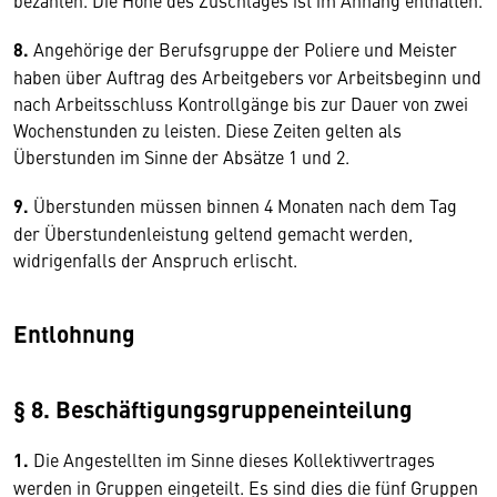
bezahlen. Die Höhe des Zuschlages ist im Anhang enthalten.
8.
Angehörige der Berufsgruppe der Poliere und Meister
haben über Auftrag des Arbeitgebers vor Arbeitsbeginn und
nach Arbeitsschluss Kontrollgänge bis zur Dauer von zwei
Wochenstunden zu leisten. Diese Zeiten gelten als
Überstunden im Sinne der Absätze 1 und 2.
9.
Überstunden müssen binnen 4 Monaten nach dem Tag
der Überstundenleistung geltend gemacht werden,
widrigenfalls der Anspruch erlischt.
Entlohnung
§ 8. Beschäftigungsgruppeneinteilung
1.
Die Angestellten im Sinne dieses Kollektivvertrages
werden in Gruppen eingeteilt. Es sind dies die fünf Gruppen