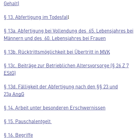
Gehalt)
§ 13. Abfertigung im Todesfal
l
§ 13a. Abfertigung bei Vollendung des 65. Lebensjahres bei
Männern und des 60. Lebensjahres bei Frauen
§ 13b. Rücktrittsmöglichkeit bei Übertritt in
MVK
§ 13c. Beiträge zur Betrieblichen Altersvorsorge (§ 26 Z 7
EStG
)
§ 13d. Fälligkeit der Abfertigung nach den §§ 23 und
23a
AngG
§ 14. Arbeit unter besonderen Erschwernissen
§ 15. Pauschalentgelt
§ 16. Begriffe