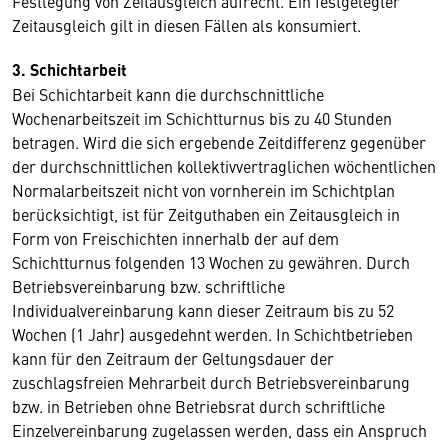
Festlegung von Zeitausgleich aufrecht. Ein festgelegter
Zeitausgleich gilt in diesen Fällen als konsumiert.
3. Schichtarbeit
Bei Schichtarbeit kann die durchschnittliche
Wochenarbeitszeit im Schichtturnus bis zu 40 Stunden
betragen. Wird die sich ergebende Zeitdifferenz gegenüber
der durchschnittlichen kollektivvertraglichen wöchentlichen
Normalarbeitszeit nicht von vornherein im Schichtplan
berücksichtigt, ist für Zeitguthaben ein Zeitausgleich in
Form von Freischichten innerhalb der auf dem
Schichtturnus folgenden 13 Wochen zu gewähren. Durch
Betriebsvereinbarung bzw. schriftliche
Individualvereinbarung kann dieser Zeitraum bis zu 52
Wochen (1 Jahr) ausgedehnt werden. In Schichtbetrieben
kann für den Zeitraum der Geltungsdauer der
zuschlagsfreien Mehrarbeit durch Betriebsvereinbarung
bzw. in Betrieben ohne Betriebsrat durch schriftliche
Einzelvereinbarung zugelassen werden, dass ein Anspruch