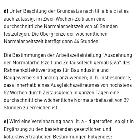
d)
Unter Beachtung der Grundsätze nach lit. a bis c ist es
auch zulässig, im Zwei-Wochen-Zeitraum eine
durchschnittliche Normalarbeitszeit von 40 Stunden
festzulegen. Die Obergrenze der wöchentlichen
Normalarbeitszeit beträgt dann 44 Stunden.
Die Bestimmungen der Arbeitszeiteinteilung "Ausdehnung
der Normalarbeitszeit und Zeitausgleich gemäß § 6a" des
Rahmenkollektivvertrages für Bauindustrie und
Baugewerbe sind analog anzuwenden; d. h. insbesondere,
dass innerhalb eines Ausgleichszeitraumes von höchstens
52 Wochen durch Zeitausgleich in ganzen Tagen eine
durchschnittliche wöchentliche Normalarbeitszeit von 39
Stunden zu erreichen ist.
e)
Wird eine Vereinbarung nach lit. a - d getroffen, so gilt in
Ergänzung zu den bestehenden gesetzlichen und
kollektivvertraglichen Bestimmungen Folgendes: