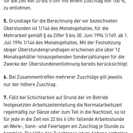
für die Zeit von 20 bis 5 Uhr mit einem Zuschlag von 100 %,
zu entlohnen.
5.
Grundlage für die Berechnung der vor bezeichneten
Überstunden ist 1/146 des Monatsgehaltes, für die
Mehrarbeit gemäß § 6a Ziffer 5 bis 30. Juni 1994 1/169, ab 1.
Juli 1994 1/146 des Monatsgehaltes. Mit der Festsetzung
obiger Überstundengrundlagen erscheinen alle über 12
Monatsgehälter hinausgehenden Sonderzahlungen für die
Zwecke der Überstundenentlohnung bereits berücksichtigt.
6.
Bei Zusammentreffen mehrerer Zuschläge gilt jeweils
nur der höhere Zuschlag.
7.
Fällt bei Schichtarbeit auf Grund der im Betrieb
festgesetzten Arbeitszeiteinteilung die Normalarbeitszeit
regelmäßig zur Gänze oder zum Teil in die Nachtzeit, so ist
für jede in die Zeit von 22 bis 6 Uhr fallende Arbeitsstunde
an Werk-, Sonn- und Feiertagen ein Zuschlag je Stunde zu