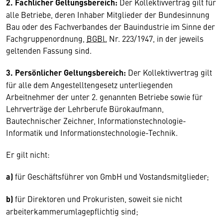
2. Fachlicher Geltungsbereich:
Der Kollektivvertrag gilt für
alle Betriebe, deren Inhaber Mitglieder der Bundesinnung
Bau oder des Fachverbandes der Bauindustrie im Sinne der
Fachgruppenordnung,
BGBl.
Nr. 223/1947, in der jeweils
geltenden Fassung sind.
3. Persönlicher Geltungsbereich:
Der Kollektivvertrag gilt
für alle dem Angestelltengesetz unterliegenden
Arbeitnehmer der unter 2. genannten Betriebe sowie für
Lehrverträge der Lehrberufe Bürokaufmann,
Bautechnischer Zeichner, Informationstechnologie-
Informatik und Informationstechnologie-Technik.
Er gilt nicht:
a)
für Geschäftsführer von GmbH und Vostandsmitglieder;
b)
für Direktoren und Prokuristen, soweit sie nicht
arbeiterkammerumlagepflichtig sind;