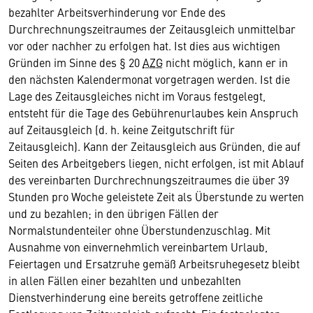
bezahlter Arbeitsverhinderung vor Ende des
Durchrechnungszeitraumes der Zeitausgleich unmittelbar
vor oder nachher zu erfolgen hat. Ist dies aus wichtigen
Gründen im Sinne des § 20
AZG
nicht möglich, kann er in
den nächsten Kalendermonat vorgetragen werden. Ist die
Lage des Zeitausgleiches nicht im Voraus festgelegt,
entsteht für die Tage des Gebührenurlaubes kein Anspruch
auf Zeitausgleich (d. h. keine Zeitgutschrift für
Zeitausgleich). Kann der Zeitausgleich aus Gründen, die auf
Seiten des Arbeitgebers liegen, nicht erfolgen, ist mit Ablauf
des vereinbarten Durchrechnungszeitraumes die über 39
Stunden pro Woche geleistete Zeit als Überstunde zu werten
und zu bezahlen; in den übrigen Fällen der
Normalstundenteiler ohne Überstundenzuschlag. Mit
Ausnahme von einvernehmlich vereinbartem Urlaub,
Feiertagen und Ersatzruhe gemäß Arbeitsruhegesetz bleibt
in allen Fällen einer bezahlten und unbezahlten
Dienstverhinderung eine bereits getroffene zeitliche