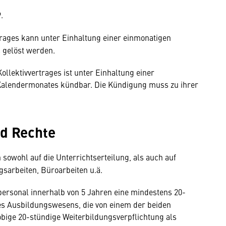
9.
rtrages kann unter Einhaltung einer einmonatigen
 gelöst werden.
Kollektivvertrages ist unter Einhaltung einer
Kalendermonates kündbar. Die Kündigung muss zu ihrer
nd Rechte
 sowohl auf die Unterrichtserteilung, als auch auf
gsarbeiten, Büroarbeiten u.ä.
personal innerhalb von 5 Jahren eine mindestens 20-
es Ausbildungswesens, die von einem der beiden
obige 20-stündige Weiterbildungsverpflichtung als