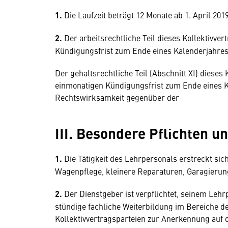
1.
Die Laufzeit beträgt 12 Monate ab 1. April 201
2.
Der arbeitsrechtliche Teil dieses Kollektivve
Kündigungsfrist zum Ende eines Kalenderjahres
Der gehaltsrechtliche Teil (Abschnitt XI) dieses 
einmonatigen Kündigungsfrist zum Ende eines 
Rechtswirksamkeit gegenüber der
III. Besondere Pflichten u
1.
Die Tätigkeit des Lehrpersonals erstreckt sich
Wagenpflege, kleinere Reparaturen, Garagierun
2.
Der Dienstgeber ist verpflichtet, seinem Lehr
stündige fachliche Weiterbildung im Bereiche d
Kollektivvertragsparteien zur Anerkennung auf 