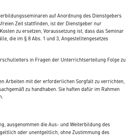
eiterbildungsseminaren auf Anordnung des Dienstgebers
reien Zeit stattfinden, ist der Dienstgeber nur
Kosten zu ersetzen, Voraussetzung ist, dass das Seminar
e, die im § 8 Abs. 1 und 3, Angestelltengesetzes
chulleiters in Fragen der Unterrichtserteilung Folge zu
n Arbeiten mit der erforderlichen Sorgfalt zu verrichten,
 sachgemäß zu handhaben. Sie haften dafür im Rahmen
n.
lung, ausgenommen die Aus- und Weiterbildung des
tgeltlich oder unentgeltlich, ohne Zustimmung des