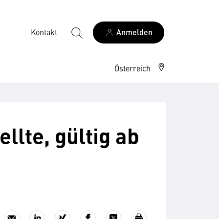
Kontakt
Anmelden
Österreich
llte, gültig ab