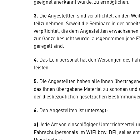
geeignet anerkannt wurde, zu ermöglichen.
3.
Die Angestellten sind verpflichtet, an den W
teilzunehmen. Soweit die Seminare in der arbeitsf
verpflichtet, die dem Angestellten erwachsenen 
zur Gänze besucht wurde, ausgenommen jene Fäll
geregelt sind.
4.
Das Lehrpersonal hat den Weisungen des Fahrs
leisten.
5.
Die Angestellten haben alle ihnen übertragene
das ihnen übergebene Material zu schonen und
der diesbezüglichen gesetzlichen Bestimmunge
6.
Den Angestellten ist untersagt:
a)
Jede Art von einschlägiger Unterrichtsertei
Fahrschulpersonals im WIFI bzw. BFI, sei es en
Dienstgebers.