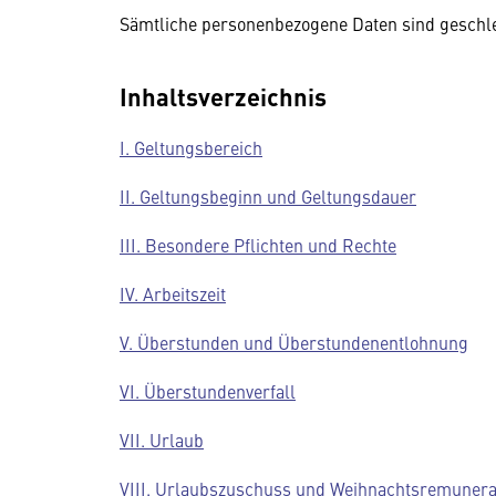
Sämtliche personenbezogene Daten sind geschle
Inhaltsverzeichnis
I. Geltungsbereich
II. Geltungsbeginn und Geltungsdauer
III. Besondere Pflichten und Rechte
IV. Arbeitszeit
V. Überstunden und Überstundenentlohnung
VI. Überstundenverfall
VII. Urlaub
VIII. Urlaubszuschuss und Weihnachtsremunera