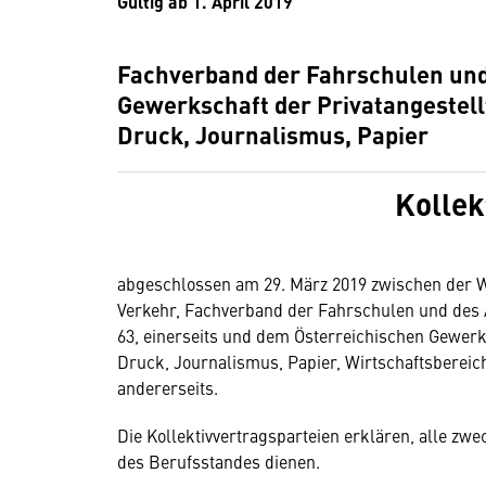
Gültig ab 1. April 2019
Fachverband der Fahrschulen und
Gewerkschaft der Privatangestel
Druck, Journalismus, Papier
Kollek
abgeschlossen am 29. März 2019 zwischen der W
Verkehr, Fachverband der Fahrschulen und des 
63, einerseits und dem Österreichischen Gewerk
Druck, Journalismus, Papier, Wirtschaftsbereich
andererseits.
Die Kollektivvertragsparteien erklären, alle zw
des Berufsstandes dienen.