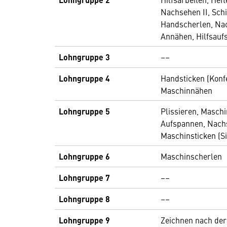
Nachsehen II, Schif
Handscherlen, Nac
Annähen, Hilfsau
Lohngruppe 3
––
Lohngruppe 4
Handsticken (Konf
Maschinnähen
Lohngruppe 5
Plissieren, Masch
Aufspannen, Nachs
Maschinsticken (Si
Lohngruppe 6
Maschinscherlen
Lohngruppe 7
––
Lohngruppe 8
––
Lohngruppe 9
Zeichnen nach der