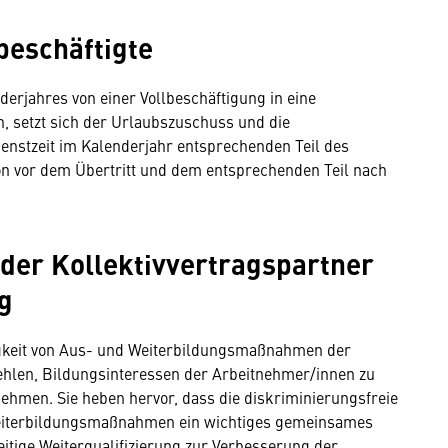
tbeschäftigte
erjahres von einer Vollbeschäftigung in eine
n, setzt sich der Urlaubszuschuss und die
enstzeit im Kalenderjahr entsprechenden Teil des
 vor dem Übertritt und dem entsprechenden Teil nach
der Kollektivvertragspartner
ng
tigkeit von Aus- und Weiterbildungsmaßnahmen der
ehlen, Bildungsinteressen der Arbeitnehmer/innen zu
nehmen. Sie heben hervor, dass die diskriminierungsfreie
Weiterbildungsmaßnahmen ein wichtiges gemeinsames
zeitige Weiterqualifizierung zur Verbesserung der