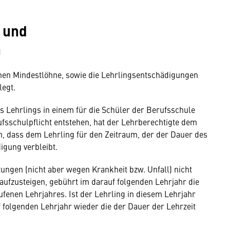
e und
n
ichen Mindestlöhne, sowie die Lehrlingsentschädigungen
legt.
es Lehrlings in einem für die Schüler der Berufsschule
sschulpflicht entstehen, hat der Lehrberechtigte dem
n, dass dem Lehrling für den Zeitraum, der der Dauer des
digung verbleibt.
ungen (nicht aber wegen Krankheit bzw. Unfall) nicht
 aufzusteigen, gebührt im darauf folgenden Lehrjahr die
fenen Lehrjahres. Ist der Lehrling in diesem Lehrjahr
 folgenden Lehrjahr wieder die der Dauer der Lehrzeit