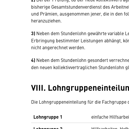
bisherige Gesamtstundenverdienst des Arbeitneh
und Prämien, ausgenommen jener, die in den fo
heranzuziehen.
3)
Neben dem Stundenlohn gewährte variable L
Erbringung bestimmter Leistungen abhängt, kön
nicht angerechnet werden.
4)
Neben dem Stundenlohn gesondert verrechnet
den neuen kollektivvertraglichen Stundenlohn gl
VIII. Lohngruppeneinteilu
Die Lohngruppeneinteilung für die Fachgruppe de
Lohngruppe 1
einfache Hilfsarbe
Lohngruppe 2
Hilfsarbeiten, Hef