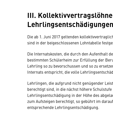
III. Kollektivvertragslöhn
Lehrlingsentschädigunge
Die ab 1. Juni 2017 geltenden kollektivvertragl
sind in der beigeschlossenen Lohntabelle festge
Die Internatskosten, die durch den Aufenthalt d
bestimmten Schülerheim zur Erfüllung der Beruf
Lehrling so zu bevorschussen und so zu ersetze
Internats entspricht, die volle Lehrlingsentschä
Lehrlingen, die aufgrund nicht genügender Leist
berechtigt sind, in die nächst höhere Schulstufe
Lehrlingsentschädigung in der Höhe des abgelau
zum Aufsteigen berechtigt, so gebührt im darauf
entsprechende Lehrlingsentschädigung.