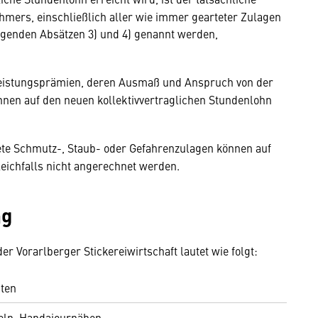
mers, einschließlich aller wie immer gearteter Zulagen
lgenden Absätzen 3) und 4) genannt werden,
eistungsprämien, deren Ausmaß und Anspruch von der
nen auf den neuen kollektivvertraglichen Stundenlohn
e Schmutz-, Staub- oder Gefahrenzulagen können auf
eichfalls nicht angerechnet werden.
ng
r Vorarlberger Stickereiwirtschaft lautet wie folgt:
iten
teln, Handajournähen,