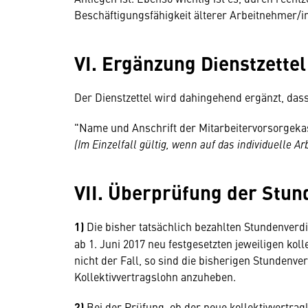
Beschäftigungsfähigkeit älterer Arbeitnehmer/i
VI. Ergänzung Dienstzettel
Der Dienstzettel wird dahingehend ergänzt, das
"Name und Anschrift der Mitarbeitervorsorgekasse .......
(Im Einzelfall gültig, wenn auf das individuelle 
VII. Überprüfung der Stu
1)
Die bisher tatsächlich bezahlten Stundenverd
ab 1. Juni 2017 neu festgesetzten jeweiligen kol
nicht der Fall, so sind die bisherigen Stundenve
Kollektivvertragslohn anzuheben.
2)
Bei der Prüfung, ob der neue kollektivvertragl