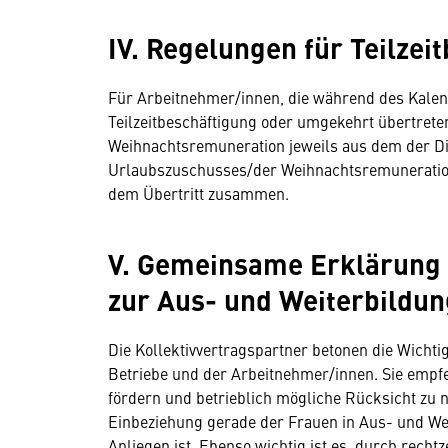
IV. Regelungen für Teilzei
Für Arbeitnehmer/innen, die während des Kalend
Teilzeitbeschäftigung oder umgekehrt übertrete
Weihnachtsremuneration jeweils aus dem der Di
Urlaubszuschusses/der Weihnachtsremuneration
dem Übertritt zusammen.
V. Gemeinsame Erklärung 
zur Aus- und Weiterbildu
Die Kollektivvertragspartner betonen die Wich
Betriebe und der Arbeitnehmer/innen. Sie empf
fördern und betrieblich mögliche Rücksicht zu 
Einbeziehung gerade der Frauen in Aus- und 
Anliegen ist. Ebenso wichtig ist es, durch recht