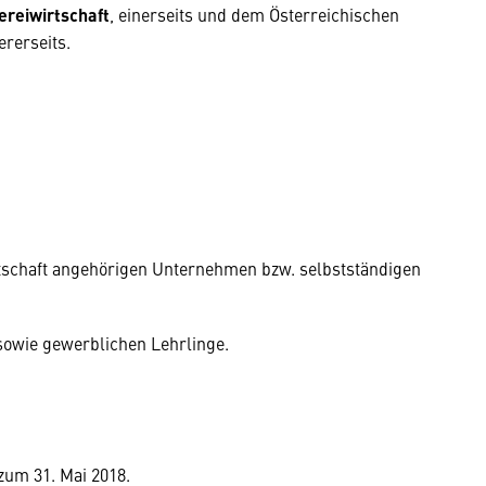
ereiwirtschaft
, einerseits und dem Österreichischen
rerseits.
rtschaft angehörigen Unternehmen bzw. selbstständigen
 sowie gewerblichen Lehrlinge.
 zum 31. Mai 2018.