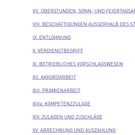
VII. ÜBERSTUNDEN, SONN- UND FEIERTAGSA
VIII. BESCHÄFTIGUNGEN AUSSERHALB DES S
IX. ENTLOHNUNG
X. VERDIENSTBEGRIFF
XI. BETRIEBLICHES VORSCHLAGSWESEN
XII. AKKORDARBEIT
XIII. PRÄMIENARBEIT
XIIIa. KOMPETENZZULAGE
XIV. ZULAGEN UND ZUSCHLÄGE
XV. ABRECHNUNG UND AUSZAHLUNG