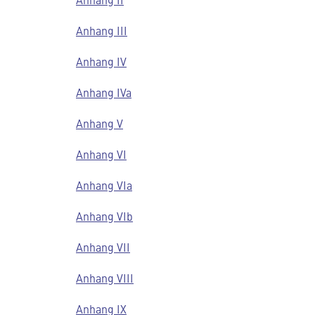
Anhang III
Anhang IV
Anhang IVa
Anhang V
Anhang VI
Anhang VIa
Anhang VIb
Anhang VII
Anhang VIII
Anhang IX