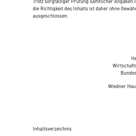
Trotz sorgfältiger Prüfung sämtlicher Angaben 
die Richtigkeit des Inhalts ist daher ohne Ge­wä
ausgeschlossen.
He
Wirtschaf
Bundes
Wiedner Haup
Inhaltsverzeichnis