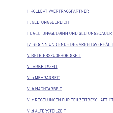
I. KOLLEKTIVVERTRAGSPARTNER
II. GELTUNGSBEREICH
III. GELTUNGSBEGINN UND GELTUNGSDAUER
IV. BEGINN UND ENDE DES ARBEITSVERHÄLT
V. BETRIEBSZUGEHÖRIGKEIT
VI. ARBEITSZEIT
VI.a MEHRARBEIT
VI.b NACHTARBEIT
VI.c REGELUNGEN FÜR TEILZEITBESCHÄFTIG
VI.d ALTERSTEILZEIT