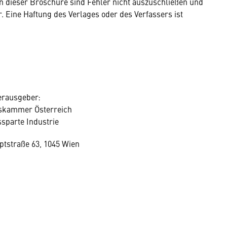
in dieser Broschüre sind Fehler nicht auszuschließen und
hr. Eine Haftung des Verlages oder des Verfassers ist
rausgeber:
tskammer Österreich
sparte Industrie
tstraße 63, 1045 Wien