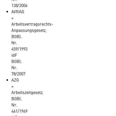
138/2006
AVRAG
=
Arbeitsvertragsrechts-
Anpassungsgesetz,
BGBl.
Nr.
459/1993
idF
BGBl.
Nr.
78/2007
AZG
=
Arbeitszeitgesetz,
BGBl.
Nr.
461/1969