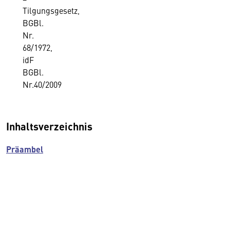
Tilgungsgesetz,
BGBl.
Nr.
68/1972,
idF
BGBl.
Nr.40/2009
Inhaltsverzeichnis
Präambel