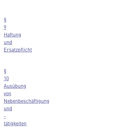
§
9
Haftung
und
Ersatzpflicht
§
10
Ausübung
von
Nebenbeschäftigung
und
-
tätigkeiten