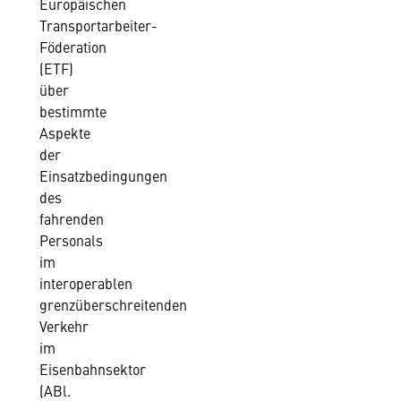
Europäischen
Transportarbeiter-
Föderation
(ETF)
über
bestimmte
Aspekte
der
Einsatzbedingungen
des
fahrenden
Personals
im
interoperablen
grenzüberschreitenden
Verkehr
im
Eisenbahnsektor
(ABl.