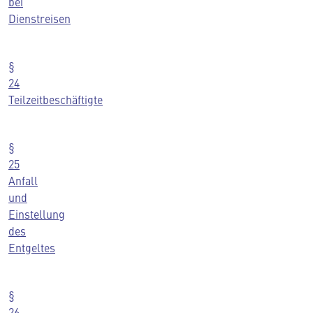
bei
Dienstreisen
§
24
Teilzeitbeschäftigte
§
25
Anfall
und
Einstellung
des
Entgeltes
§
26