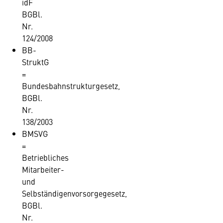
idF
BGBl.
Nr.
124/2008
BB-
StruktG
=
Bundesbahnstrukturgesetz,
BGBl.
Nr.
138/2003
BMSVG
=
Betriebliches
Mitarbeiter-
und
Selbständigenvorsorgegesetz,
BGBl.
Nr.