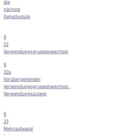
die
nächste
Gehaltsstufe
§
22
Verwendungsgruppenwechsel
§
22a
Vorübergehender
Verwendungsgruppenwechsel-
Verwendungszulage
§
23
Mehraufwand