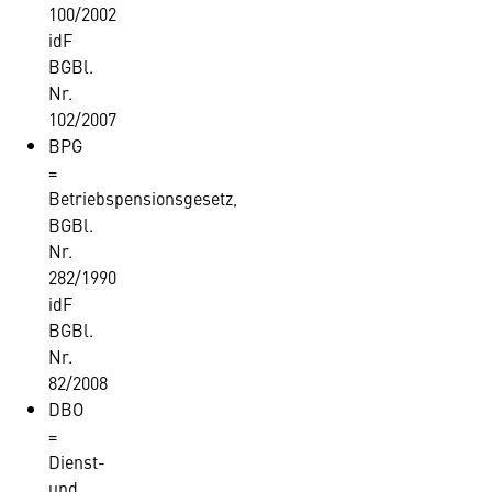
100/2002
idF
BGBl.
Nr.
102/2007
BPG
=
Betriebspensionsgesetz,
BGBl.
Nr.
282/1990
idF
BGBl.
Nr.
82/2008
DBO
=
Dienst-
und