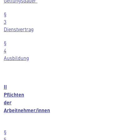
Geltungsdauer
§
3
Dienstvertrag
§
4
Ausbildung
II
Pflichten
der
Arbeitnehmer/innen
§
5