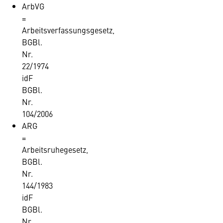
ArbVG
=
Arbeitsverfassungsgesetz,
BGBl.
Nr.
22/1974
idF
BGBl.
Nr.
104/2006
ARG
=
Arbeitsruhegesetz,
BGBl.
Nr.
144/1983
idF
BGBl.
Nr.