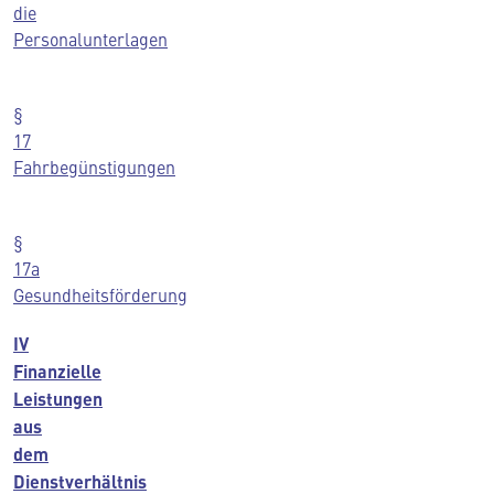
die
Personalunterlagen
§
17
Fahrbegünstigungen
§
17a
Gesundheitsförderung
IV
Finanzielle
Leistungen
aus
dem
Dienstverhältnis