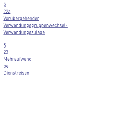
§
22a
Vorübergehender
Verwendungsgruppenwechsel-
Verwendungszulage
§
23
Mehraufwand
bei
Dienstreisen