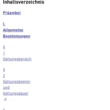
Inhaltsverzeichnis
Präambel
I.
Allgemeine
Bestimmungen
§
1
Geltungsbereich
§
2
Geltungsbeginn
und
Geltungsdauer