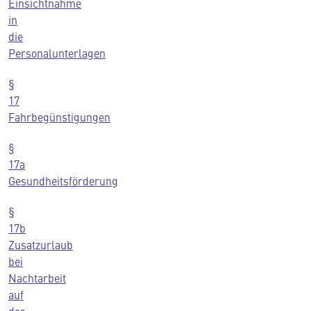
Einsichtnahme
in
die
Personalunterlagen
§
17
Fahrbegünstigungen
§
17a
Gesundheitsförderung
§
17b
Zusatzurlaub
bei
Nachtarbeit
auf