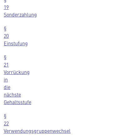
19
Sonderzahlung
§
20
Einstufung
§
21
Vorrückung
in
die
nächste
Gehaltsstufe
§
22
Verwendungsgruppenwechsel