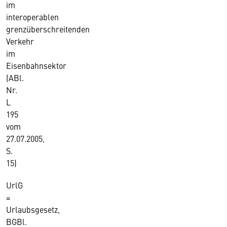
im
interoperablen
grenzüberschreitenden
Verkehr
im
Eisenbahnsektor
(ABl.
Nr.
L
195
vom
27.07.2005,
S.
15)
UrlG
=
Urlaubsgesetz,
BGBl.