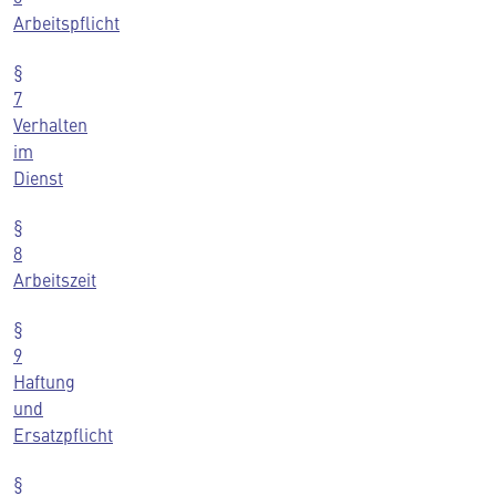
Arbeitspflicht
§
7
Verhalten
im
Dienst
§
8
Arbeitszeit
§
9
Haftung
und
Ersatzpflicht
§