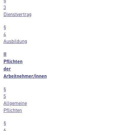
§
3
Dienstvertrag
§
4
Ausbildung
II
Pflichten
der
Arbeitnehmer/innen
§
5
Allgemeine
Pflichten
§
6