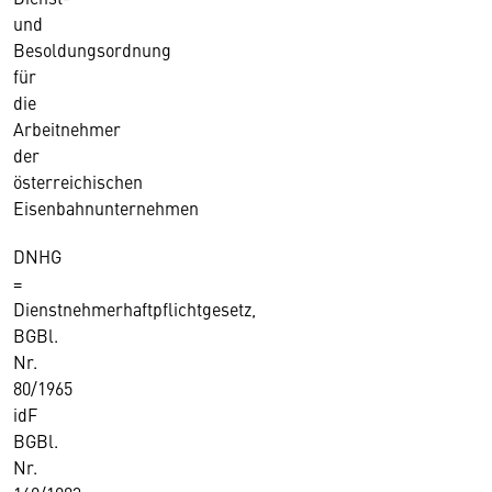
und
Besoldungsordnung
für
die
Arbeitnehmer
der
österreichischen
Eisenbahnunternehmen
DNHG
=
Dienstnehmerhaftpflichtgesetz,
BGBl.
Nr.
80/1965
idF
BGBl.
Nr.