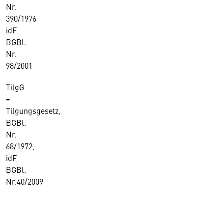
Nr.
390/1976
idF
BGBl.
Nr.
98/2001
TilgG
=
Tilgungsgesetz,
BGBl.
Nr.
68/1972,
idF
BGBl.
Nr.40/2009