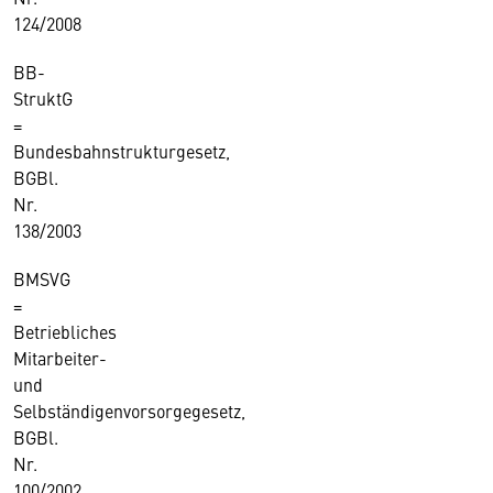
124/2008
BB-
StruktG
=
Bundesbahnstrukturgesetz,
BGBl.
Nr.
138/2003
BMSVG
=
Betriebliches
Mitarbeiter-
und
Selbständigenvorsorgegesetz,
BGBl.
Nr.
100/2002