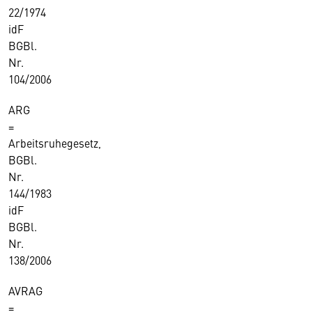
22/1974
idF
BGBl.
Nr.
104/2006
ARG
=
Arbeitsruhegesetz,
BGBl.
Nr.
144/1983
idF
BGBl.
Nr.
138/2006
AVRAG
=