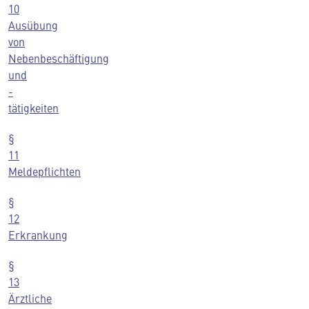
10
Ausübung
von
Nebenbeschäftigung
und
-
tätigkeiten
§
11
Meldepflichten
§
12
Erkrankung
§
13
Ärztliche