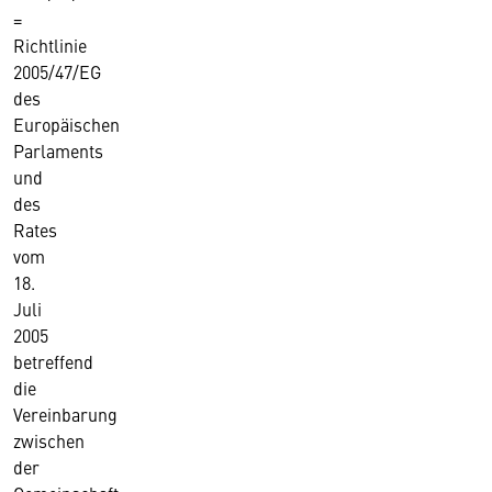
=
Richtlinie
2005/47/EG
des
Europäischen
Parlaments
und
des
Rates
vom
18.
Juli
2005
betreffend
die
Vereinbarung
zwischen
der