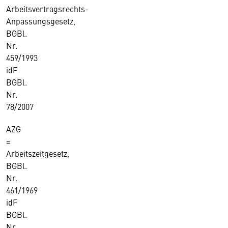
Arbeitsvertragsrechts-
Anpassungsgesetz,
BGBl.
Nr.
459/1993
idF
BGBl.
Nr.
78/2007
AZG
=
Arbeitszeitgesetz,
BGBl.
Nr.
461/1969
idF
BGBl.
Nr.