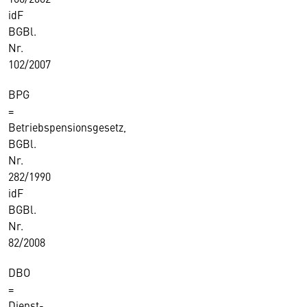
idF
BGBl.
Nr.
102/2007
BPG
=
Betriebspensionsgesetz,
BGBl.
Nr.
282/1990
idF
BGBl.
Nr.
82/2008
DBO
=
Dienst-