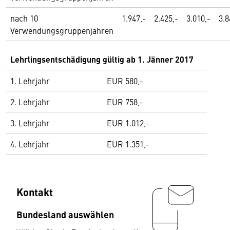
nach 10
1.947,-
2.425,-
3.010,-
3.8
Verwendungsgruppenjahren
Lehrlingsentschädigung gültig ab 1. Jänner 2017
1. Lehrjahr
EUR 580,-
2. Lehrjahr
EUR 758,-
3. Lehrjahr
EUR 1.012,-
4. Lehrjahr
EUR 1.351,-
Kontakt
Bundesland auswählen