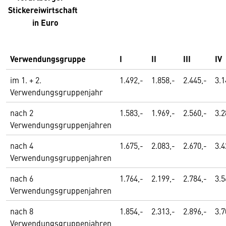
Stickereiwirtschaft
in Euro
Verwendungsgruppe
I
II
III
IV
im 1. + 2.
1.492,-
1.858,-
2.445,-
3.1
Verwendungsgruppenjahr
nach 2
1.583,-
1.969,-
2.560,-
3.2
Verwendungsgruppenjahren
nach 4
1.675,-
2.083,-
2.670,-
3.4
Verwendungsgruppenjahren
nach 6
1.764,-
2.199,-
2.784,-
3.5
Verwendungsgruppenjahren
nach 8
1.854,-
2.313,-
2.896,-
3.7
Verwendungsgruppenjahren