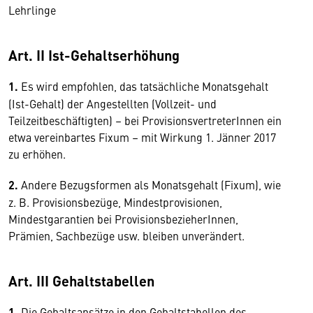
Lehrlinge
Art. II Ist-Gehaltserhöhung
1.
Es wird empfohlen, das tatsächliche Monatsgehalt
(Ist-Gehalt) der Angestellten (Vollzeit- und
Teilzeitbeschäftigten) – bei ProvisionsvertreterInnen ein
etwa vereinbartes Fixum – mit Wirkung 1. Jänner 2017
zu erhöhen.
2.
Andere Bezugsformen als Monatsgehalt (Fixum), wie
z. B. Provisionsbezüge, Mindestprovisionen,
Mindestgarantien bei ProvisionsbezieherInnen,
Prämien, Sachbezüge usw. bleiben unverändert.
Art. III Gehaltstabellen
1.
Die Gehaltsansätze in den Gehaltstabellen des