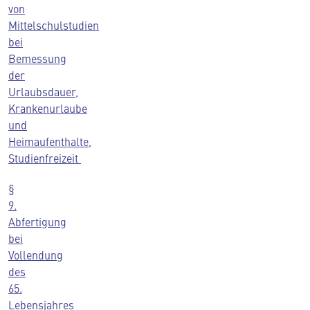
von
Mittelschulstudien
bei
Bemessung
der
Urlaubsdauer,
Krankenurlaube
und
Heimaufenthalte,
Studienfreizeit
§
9.
Abfertigung
bei
Vollendung
des
65.
Lebensjahres