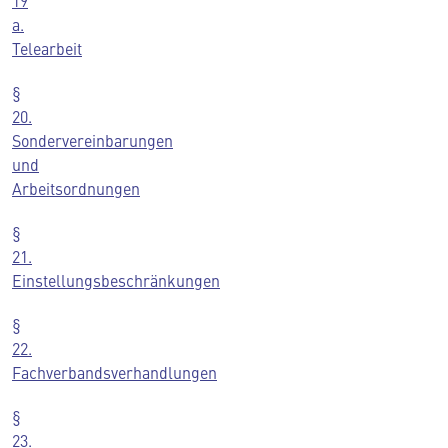
19
a.
Telearbeit
§
20.
Sondervereinbarungen
und
Arbeitsordnungen
§
21.
Einstellungsbeschränkungen
§
22.
Fachverbandsverhandlungen
§
23.