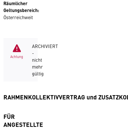
Räumlicher
Geltungsbereich:
Österreichweit
ARCHIVIERT
-
Achtung
nicht
mehr
gültig
RAHMENKOLLEKTIVVERTRAG und
ZUSATZKO
FÜR
ANGESTELLTE