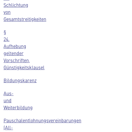
Schlichtung
von
Gesamtstreitigkeiten
§
24.
Aufhebung
geltender
Vorschriften,
Günstigkeitsklausel
Bildungskarenz
Aus-
und
Weiterbildung
Pauschalentlohnungsvereinbarungen
(All-