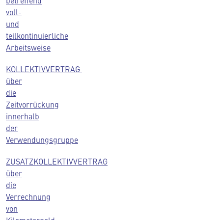
betreffend
voll-
und
teilkontinuierliche
Arbeitsweise
KOLLEKTIVVERTRAG
über
die
Zeitvorrückung
innerhalb
der
Verwendungsgruppe
ZUSATZKOLLEKTIVVERTRAG
über
die
Verrechnung
von