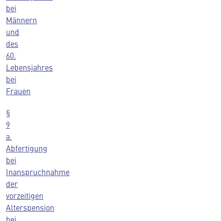
bei
Männern
und
des
60.
Lebensjahres
bei
Frauen
§
9
a.
Abfertigung
bei
Inanspruchnahme
der
vorzeitigen
Alterspension
bei