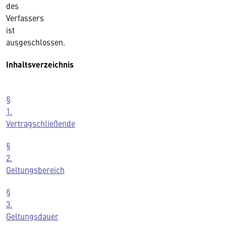
des
Verfassers
ist
ausgeschlossen.
Inhaltsverzeichnis
§
1.
Vertragschließende
§
2.
Geltungsbereich
§
3.
Geltungsdauer