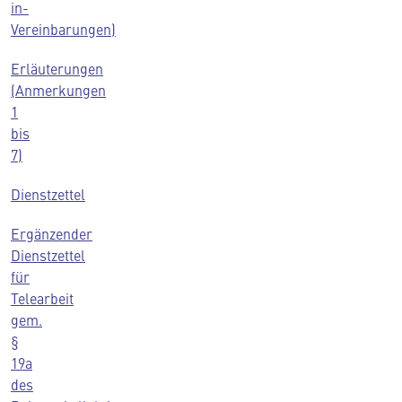
in-
Vereinbarungen)
Erläuterungen
(Anmerkungen
1
bis
7)
Dienstzettel
Ergänzender
Dienstzettel
für
Telearbeit
gem.
§
19a
des