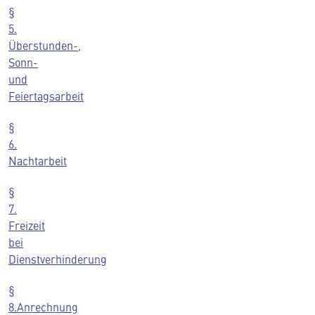
§
5.
Überstunden-,
Sonn-
und
Feiertagsarbeit
§
6.
Nachtarbeit
§
7.
Freizeit
bei
Dienstverhinderung
§
8.Anrechnung