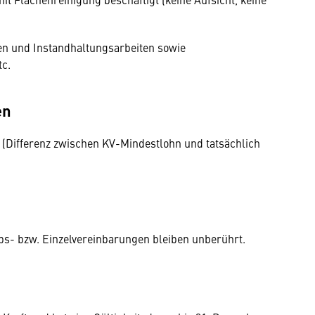
n und Instandhaltungsarbeiten sowie
tc.
en
(Differenz zwischen KV-Mindestlohn und tatsächlich
bs- bzw. Einzelvereinbarungen bleiben unberührt.