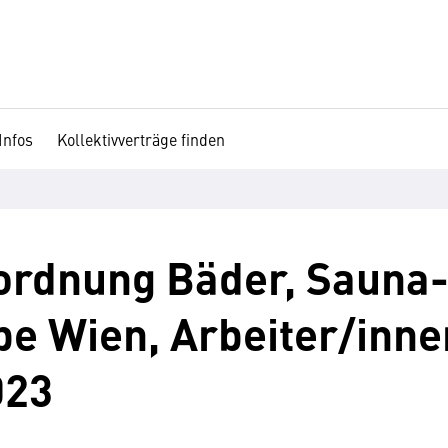
Infos
Kollektivverträge finden
ordnung Bäder, Sauna-
be Wien, Arbeiter/innen
023