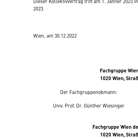
Dieser Kollektivvertrag tritt am 1. Jänner 2023 i
2023.
Wien, am 30.12.2022
Fachgruppe Wien
1020 Wien, Straß
Der Fachgruppenobmann:
Univ. Prof. Dr. Günther Wiesinger
Fachgruppe Wien der
1020 Wien, Straß