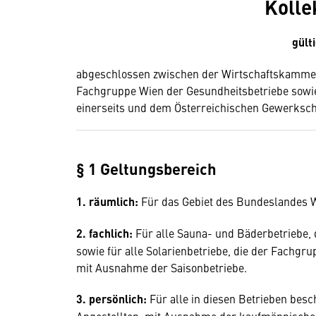
Kolle
gült
abgeschlossen zwischen der Wirtschaftskammer 
Fachgruppe Wien der Gesundheitsbetriebe sowie
einerseits und dem Österreichischen Gewerksch
§ 1 Geltungsbereich
1. räumlich:
Für das Gebiet des Bundeslandes 
2. fachlich:
Für alle Sauna- und Bäderbetriebe,
sowie für alle Solarienbetriebe, die der Fachgru
mit Ausnahme der Saisonbetriebe.
3. persönlich:
Für alle in diesen Betrieben besc