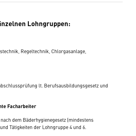
 einzelnen Lohngruppen:
stechnik, Regeltechnik, Chlorgasanlage,
rabschlussprüfung lt. Berufsausbildungsgesetz und
.
nte Facharbeiter
g nach dem Bäderhygienegesetz (mindestens
und Tätigkeiten der Lohngruppe 4 und 6.