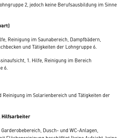
ohngruppe 2, jedoch keine Berufsausbildung im Sinne
art)
ilfe, Reinigung im Saunabereich, Dampfbädern,
chbecken und Tätigkeiten der Lohngruppe 6.
inaufsicht, 1. Hilfe, Reinigung im Bereich
e 6.
 Reinigung im Solarienbereich und Tätigkeiten der
 Hilfsarbeiter
 Garderobebereich, Dusch- und WC-Anlagen,
t Flächenreinigung beschäftigt (keine Aufsicht, keine