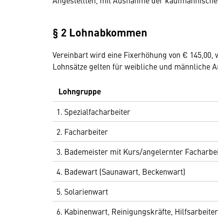
Angestellten, mit Ausnahme der kaufmännische
§ 2 Lohnabkommen
Vereinbart wird eine Fixerhöhung von € 145,00,
Lohnsätze gelten für weibliche und männliche 
Lohngruppe
1. Spezialfacharbeiter
2. Facharbeiter
3. Bademeister mit Kurs/angelernter Facharbe
4. Badewart (Saunawart, Beckenwart)
5. Solarienwart
6. Kabinenwart, Reinigungskräfte, Hilfsarbeiter