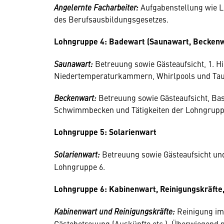
Angelernte Facharbeiter:
Aufgabenstellung wie L
des Berufsausbildungsgesetzes.
Lohngruppe 4: Badewart (Saunawart, Beckenw
Saunawart:
Betreuung sowie Gästeaufsicht, 1. H
Niedertemperaturkammern, Whirlpools und Tau
Beckenwart:
Betreuung sowie Gästeaufsicht, Bass
Schwimmbecken und Tätigkeiten der Lohngrupp
Lohngruppe 5: Solarienwart
Solarienwart:
Betreuung sowie Gästeaufsicht und
Lohngruppe 6.
Lohngruppe 6: Kabinenwart, Reinigungskräfte,
Kabinenwart und Reinigungskräfte:
Reinigung im
Gästebetreuung (Auskünfte etc.). Überwiegend mi