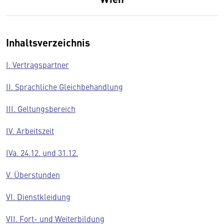
Inhaltsverzeichnis
I. Vertragspartner
II. Sprachliche Gleichbehandlung
III. Geltungsbereich
IV. Arbeitszeit
IVa. 24.12. und 31.12.
V. Überstunden
VI. Dienstkleidung
VII. Fort- und Weiterbildung