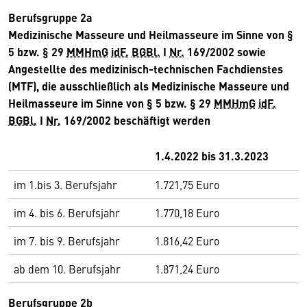
Berufsgruppe 2a
Medizinische Masseure und Heilmasseure im Sinne von §
5 bzw. § 29
MMHmG
idF.
BGBl.
I
Nr.
169/2002 sowie
Angestellte des medizinisch-technischen Fachdienstes
(MTF), die ausschließlich als Medizinische Masseure und
Heilmasseure im Sinne von § 5 bzw. § 29
MMHmG
idF.
BGBl.
I
Nr.
169/2002 beschäftigt werden
1.4.2022 bis 31.3.2023
im 1.bis 3. Berufsjahr
1.721,75 Euro
im 4. bis 6. Berufsjahr
1.770,18 Euro
im 7. bis 9. Berufsjahr
1.816,42 Euro
ab dem 10. Berufsjahr
1.871,24 Euro
Berufsgruppe 2b