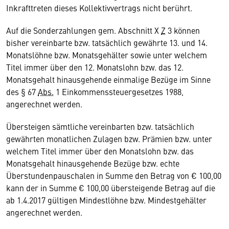
Inkrafttreten dieses Kollektivvertrags nicht berührt.
Auf die Sonderzahlungen gem. Abschnitt X
Z
3 können
bisher vereinbarte bzw. tatsächlich gewährte 13. und 14.
Monatslöhne bzw. Monatsgehälter sowie unter welchem
Titel immer über den 12. Monatslohn bzw. das 12.
Monatsgehalt hinausgehende einmalige Bezüge im Sinne
des § 67
Abs.
1 Einkommenssteuergesetzes 1988,
angerechnet werden.
Übersteigen sämtliche vereinbarten bzw. tatsächlich
gewährten monatlichen Zulagen bzw. Prämien bzw. unter
welchem Titel immer über den Monatslohn bzw. das
Monatsgehalt hinausgehende Bezüge bzw. echte
Überstundenpauschalen in Summe den Betrag von € 100,00
kann der in Summe € 100,00 übersteigende Betrag auf die
ab 1.4.2017 gültigen Mindestlöhne bzw. Mindestgehälter
angerechnet werden.