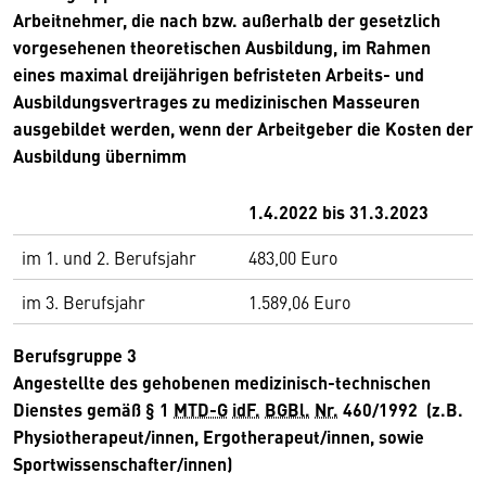
Arbeitnehmer, die nach bzw. außerhalb der gesetzlich
vorgesehenen theoretischen Ausbildung, im Rahmen
eines maximal dreijährigen befristeten Arbeits- und
Ausbildungsvertrages zu medizinischen Masseuren
ausgebildet werden, wenn der Arbeitgeber die Kosten der
Ausbildung übernimm
1.4.2022 bis 31.3.2023
im 1. und 2. Berufsjahr
483,00 Euro
im 3. Berufsjahr
1.589,06 Euro
Berufsgruppe 3
Angestellte des gehobenen medizinisch-technischen
Dienstes gemäß § 1
MTD-G
idF.
BGBl.
Nr.
460/1992 (z.B.
Physiotherapeut/innen, Ergotherapeut/innen, sowie
Sportwissenschafter/innen)