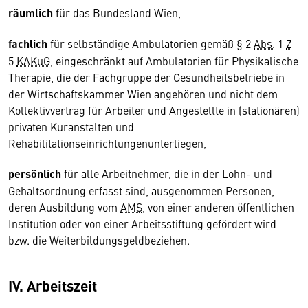
räumlich
für das Bundesland Wien,
fachlich
für selbständige Ambulatorien gemäß § 2
Abs.
1
Z
5
KAKuG
, eingeschränkt auf Ambulatorien für Physikalische
Therapie, die der Fachgruppe der Gesundheitsbetriebe in
der Wirtschaftskammer Wien angehören und nicht dem
Kollektivvertrag für Arbeiter und Angestellte in (stationären)
privaten Kuranstalten und
Rehabilitationseinrichtungenunterliegen,
persönlich
für alle Arbeitnehmer, die in der Lohn- und
Gehaltsordnung erfasst sind, ausgenommen Personen,
deren Ausbildung vom
AMS
, von einer anderen öffentlichen
Institution oder von einer Arbeitsstiftung gefördert wird
bzw. die Weiterbildungsgeldbeziehen.
IV. Arbeitszeit