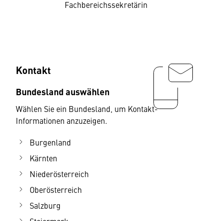
Fachbereichssekretärin
Kontakt
Bundesland auswählen
Wählen Sie ein Bundesland, um Kontakt-
Informationen anzuzeigen.
Burgenland
Kärnten
Niederösterreich
Oberösterreich
Salzburg