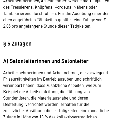
Arbeitnehmerinnen/Arbeitnehmer, welche die Tätigkeiten
des Tressierens, Knüpfens, Kordelns, Nähens oder
Tambourierens durchführen. Für die Ausübung einer der
oben angeführten Tätigkeiten gebührt eine Zulage von €
2,05 pro angefangene Stunde dieser Tätigkeiten.
§ 5 Zulagen
A) Salonleiterinnen und Salonleiter
Arbeiternehmerinnen und Arbeitnehmer, die vorwiegend
Friseurtätigkeiten im Betrieb ausüben und schriftlich
vereinbart haben, dass zusätzliche Arbeiten, wie zum
Beispiel die Arbeitseinteilung, die Führung von
Stundenlisten, die Materialausgabe und deren
Bestellung, verrichtet werden, erhalten für die
zusätzliche Ausübung dieser Tätigkeiten eine monatliche
Zulage in Höhe von 13 % des kollektivvertraglichen