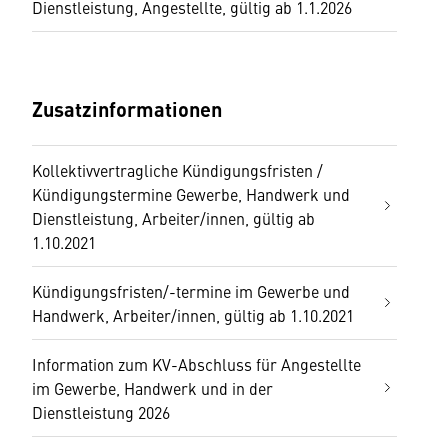
Dienstleistung, Angestellte, gültig ab 1.1.2026
Zusatzinformationen
Kollektivvertragliche Kündigungsfristen /
Kündigungstermine Gewerbe, Handwerk und
Dienstleistung, Arbeiter/innen, gültig ab
1.10.2021
Kündigungsfristen/-termine im Gewerbe und
Handwerk, Arbeiter/innen, gültig ab 1.10.2021
Information zum KV-Abschluss für Angestellte
im Gewerbe, Handwerk und in der
Dienstleistung 2026