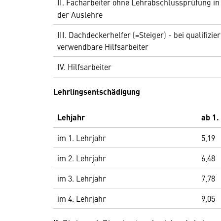
II.
Facharbeiter ohne Lehrabschlussprüfung in
der Auslehre
III. Dachdeckerhelfer (=Steiger) - bei qualifizi
verwendbare Hilfsarbeiter
IV.
Hilfsarbeiter
Lehrlingsentschädigung
Lehjahr
ab 1.
im 1. Lehrjahr
5,19
im 2. Lehrjahr
6,48
im 3. Lehrjahr
7,78
im 4. Lehrjahr
9,05