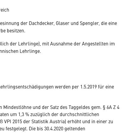
reich
desinnung der Dachdecker, Glaser und Spengler, die eine
e besitzen.
ßlich der Lehrlinge), mit Ausnahme der Angestellten im
nnischen Lehrlinge.
Lehrlingsentschädigungen werden per 1.5.2019 für eine
hen Mindestlöhne und der Satz des Taggeldes gem. § 6A Z 4
naten um 1,3 % zuzüglich der durchschnittlichen
 VPI 2015 der Statistik Austria) erhöht und in einer zu
u festgelegt. Die bis 30.4.2020 geltenden