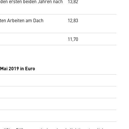
 den ersten beiden Jahren nach
13,82
erten Arbeiten am Dach
12,83
11,70
 Mai 2019 in Euro