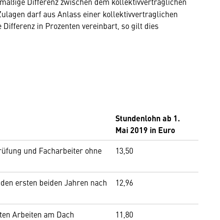
smäßige Differenz zwischen dem kollektivvertraglichen
lagen darf aus Anlass einer kollektivvertraglichen
ifferenz in Prozenten vereinbart, so gilt dies
Stundenlohn ab 1.
Mai 2019 in Euro
prüfung und Facharbeiter ohne
13,50
 den ersten beiden Jahren nach
12,96
erten Arbeiten am Dach
11,80