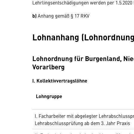
Lehrlingsentschädigungen werden per 1.5.2020 f
b)
Anhang gemäß § 17 RKV
Lohnanhang (Lohnordnung
Lohnordnung für Burgenland, Nied
Vorarlberg
I. Kollektivvertragslöhne
Lohngruppe
I. Facharbeiter mit abgelegter Lehrabschluss
Lehrabschlussprüfung ab dem 3. Jahr Praxis