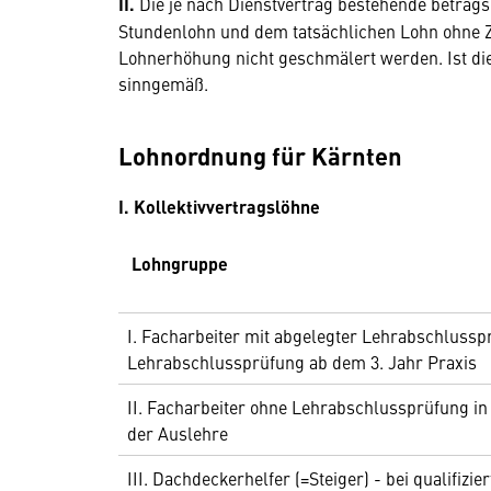
II.
Die je nach Dienstvertrag bestehende betrag
Stundenlohn und dem tatsächlichen Lohn ohne Zu
Lohnerhöhung nicht geschmälert werden. Ist die D
sinngemäß.
Lohnordnung für Kärnten
I. Kollektivvertragslöhne
Lohngruppe
I. Facharbeiter mit abgelegter Lehrabschluss
Lehrabschlussprüfung ab dem 3. Jahr Praxis
II. Facharbeiter ohne Lehrabschlussprüfung in
der Auslehre
III. Dachdeckerhelfer (=Steiger) - bei qualifizi