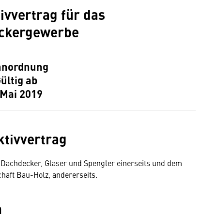
ivvertrag für das
ckergewerbe
hnordnung
ültig ab
 Mai 2019
ktivvertrag
Dachdecker, Glaser und Spengler einerseits und dem
aft Bau-Holz, andererseits.
h