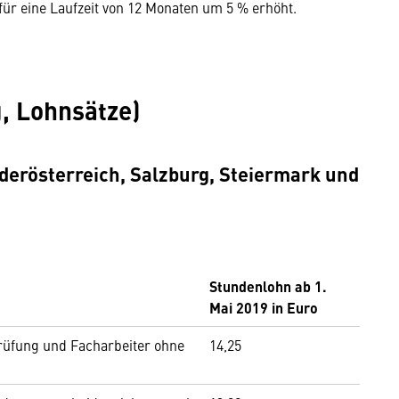
ür eine Laufzeit von 12 Monaten um 5 % erhöht.
, Lohnsätze)
erösterreich, Salzburg, Steiermark und
Stundenlohn ab 1.
Mai 2019 in Euro
prüfung und Facharbeiter ohne
14,25