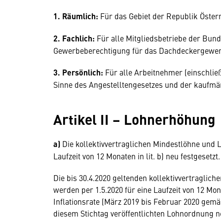
1. Räumlich:
Für das Gebiet der Republik Öster
2. Fachlich:
Für alle Mitgliedsbetriebe der Bun
Gewerbeberechtigung für das Dachdeckergewerb
3. Persönlich:
Für alle Arbeitnehmer (einschlie
Sinne des Angestelltengesetzes und der kaufmä
Artikel II – Lohnerhöhung
a)
Die kollektivvertraglichen Mindestlöhne und 
Laufzeit von 12 Monaten in lit. b) neu festgesetzt.
Die bis 30.4.2020 geltenden kollektivvertraglic
werden per 1.5.2020 für eine Laufzeit von 12 Mo
Inflationsrate (März 2019 bis Februar 2020 gemäß
diesem Stichtag veröffentlichten Lohnordnung ne