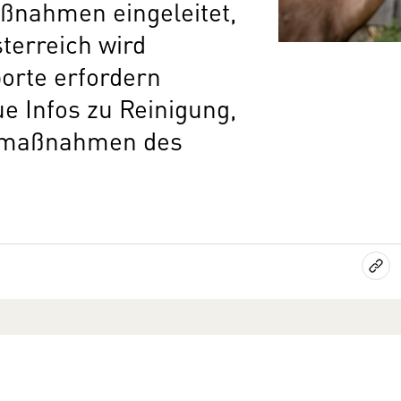
ßnahmen eingeleitet,
terreich wird
porte erfordern
e Infos zu Reinigung,
rtmaßnahmen des