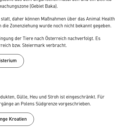
rwachungszone (Gebiet Baka).
ung statt, daher können Maßnahmen über das Animal Health
h die Zonenziehung wurde noch nicht bekannt gegeben.
ingung der Tiere nach Österreich nachverfolgt. Es
rreich bzw. Steiermark verbracht.
isterium
dukten, Gülle, Heu und Stroh ist eingeschränkt. Für
ergänge an Polens Südgrenze vorgeschrieben.
nge Kroatien