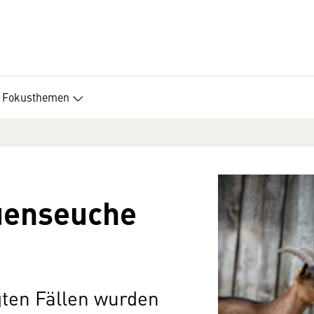
Fokusthemen
uenseuche
ten Fällen wurden