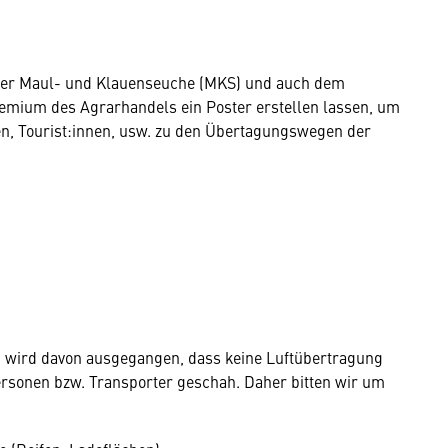
 der Maul- und Klauenseuche (MKS) und auch dem
mium des Agrarhandels ein Poster erstellen lassen, um
nen, Tourist:innen, usw. zu den Übertagungswegen der
ei wird davon ausgegangen, dass keine Luftübertragung
ersonen bzw. Transporter geschah. Daher bitten wir um
: