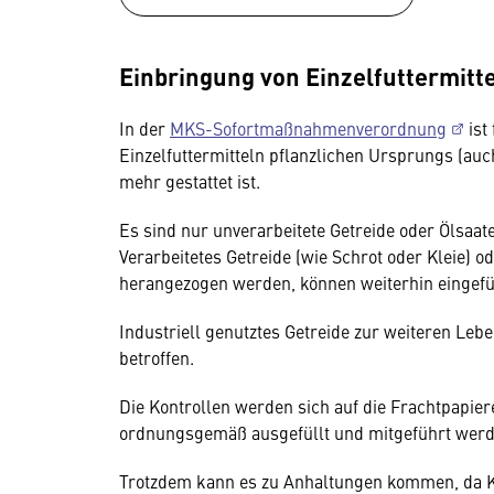
Einbringung von Einzelfuttermitte
In der
MKS-Sofortmaßnahmenverordnung
ist
Einzelfuttermitteln pflanzlichen Ursprungs (au
mehr gestattet ist.
Es sind nur unverarbeitete Getreide oder Ölsaaten
Verarbeitetes Getreide (wie Schrot oder Kleie) o
herangezogen werden, können weiterhin eingef
Industriell genutztes Getreide zur weiteren Lebe
betroffen.
Die Kontrollen werden sich auf die Frachtpapiere
ordnungsgemäß ausgefüllt und mitgeführt wer
Trotzdem kann es zu Anhaltungen kommen, da K