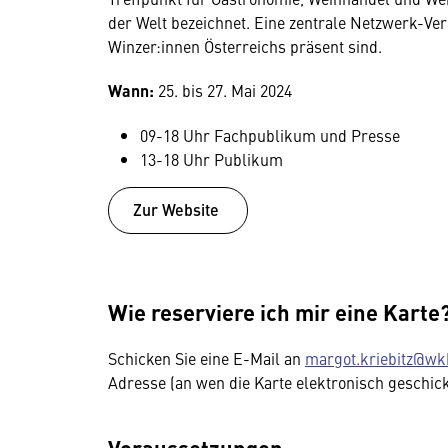
der Welt bezeichnet. Eine zentrale Netzwerk-Ver
Winzer:innen Österreichs präsent sind.
Wann:
25. bis 27. Mai 2024
09-18 Uhr Fachpublikum und Presse
13-18 Uhr Publikum
Zur Website
Wie reserviere ich mir eine Karte
Schicken Sie eine E-Mail an
margot.kriebitz@wkk
Adresse (an wen die Karte elektronisch geschick
Voraussetzungen