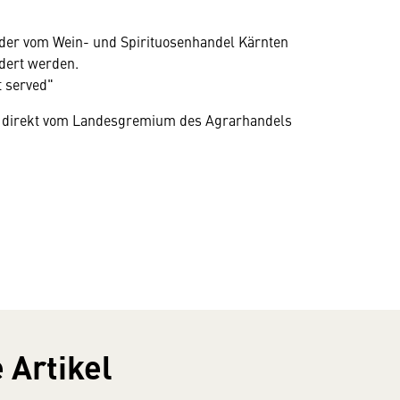
ieder vom Wein- und Spirituosenhandel Kärnten
rdert werden.
t served"
i direkt vom Landesgremium des Agrarhandels
 Artikel