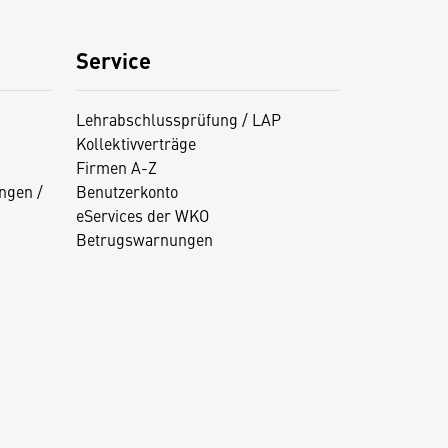
Service
Lehrabschlussprüfung / LAP
Kollektivverträge
Firmen A-Z
ngen /
Benutzerkonto
eServices der WKO
Betrugswarnungen