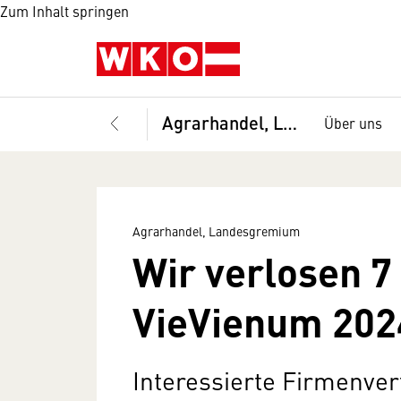
Zum Inhalt springen
Agrarhandel, Landesgremium
Über uns
Agrarhandel, Landesgremium
Wir verlosen 7 
VieVienum 202
Interessierte Firmenver