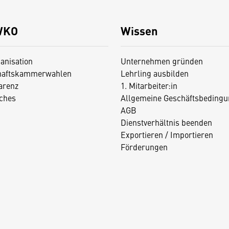
WKO
Wissen
anisation
Unternehmen gründen
haftskammerwahlen
Lehrling ausbilden
arenz
1. Mitarbeiter:in
iches
Allgemeine Geschäftsbedingu
AGB
Dienstverhältnis beenden
Exportieren / Importieren
Förderungen