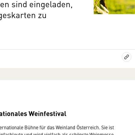
n sind eingeladen,
ageskarten zu
ationales Weinfestival
ternationale Bühne für das Weinland Österreich. Sie ist
infachleute und wird vielfach als schönste Weinmesse