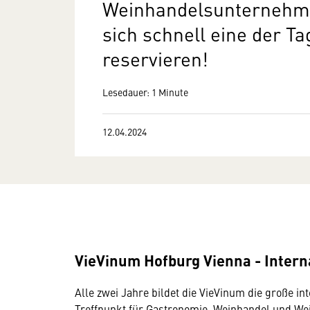
Weinhandelsunternehme
sich schnell eine der T
reservieren!
Lesedauer: 1 Minute
12.04.2024
VieVinum Hofburg Vienna - Intern
Alle zwei Jahre bildet die VieVinum die große in
Treffpunkt für Gastronomie, Weinhandel und We