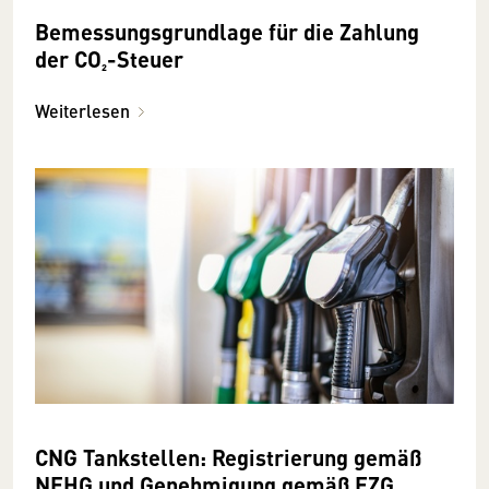
Bemessungsgrundlage für die Zahlung
der CO₂-Steuer
Weiterlesen
CNG Tankstellen: Registrierung gemäß
NEHG und Genehmigung gemäß EZG