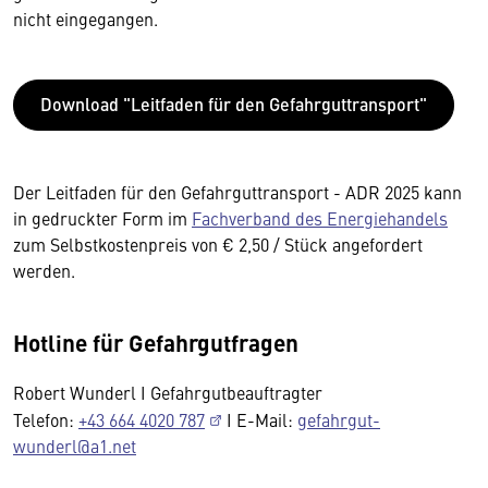
nicht eingegangen.
Download "Leitfaden für den Gefahrguttransport"
Der Leitfaden für den Gefahrguttransport - ADR 2025 kann
in gedruckter Form im
Fachverband des Energiehandels
zum Selbstkostenpreis von € 2,50 / Stück angefordert
werden.
Hotline für Gefahrgutfragen
Robert Wunderl I Gefahrgutbeauftragter
Telefon:
+43 664 4020 787
I E-Mail:
gefahrgut-
wunderl@a1.net