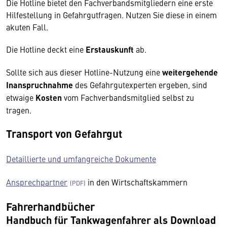
Die Hotline bietet den Fachverbandsmitgliedern eine erste
Hilfestellung in Gefahrgutfragen. Nutzen Sie diese in einem
akuten Fall.
Die Hotline deckt eine
Erstauskunft
ab.
Sollte sich aus dieser Hotline-Nutzung eine
weitergehende
Inanspruchnahme
des Gefahrgutexperten ergeben, sind
etwaige
Kosten
vom Fachverbandsmitglied selbst zu
tragen.
Transport von Gefahrgut
Detaillierte und umfangreiche Dokumente
Ansprechpartner
in den Wirtschaftskammern
Fahrerhandbücher
Handbuch für Tankwagenfahrer als Download