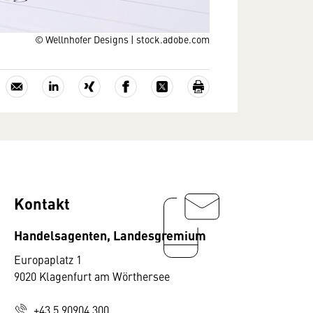
© Wellnhofer Designs | stock.adobe.com
Kontakt
Handelsagenten, Landesgremium
Europaplatz 1
9020 Klagenfurt am Wörthersee
+43 5 90904 300