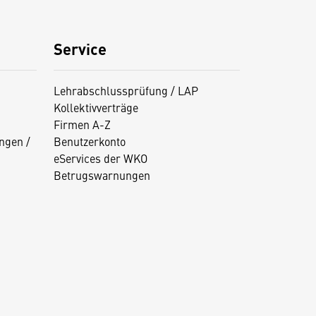
Service
Lehrabschlussprüfung / LAP
Kollektivverträge
Firmen A-Z
ngen /
Benutzerkonto
eServices der WKO
Betrugswarnungen