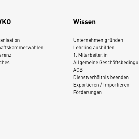
WKO
Wissen
anisation
Unternehmen gründen
haftskammerwahlen
Lehrling ausbilden
arenz
1. Mitarbeiter:in
iches
Allgemeine Geschäftsbedingu
AGB
Dienstverhältnis beenden
Exportieren / Importieren
Förderungen