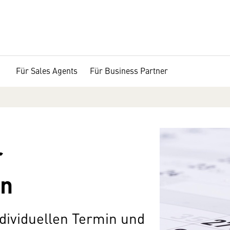
Für Sales Agents
Für Business Partner
r
en
ndividuellen Termin und