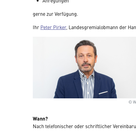
Anregungen
gerne zur Verfügung.
Ihr
Peter Pirker
, Landesgremialobmann der Han
© 
Wann?
Nach telefonischer oder schriftlicher Vereinba