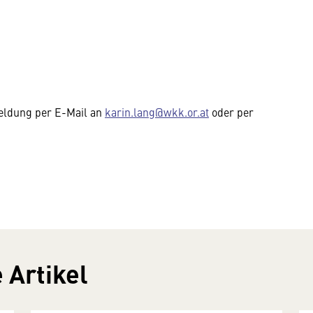
eldung per E-Mail an
karin.lang@wkk.or.at
oder per
 Artikel