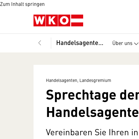
Zum Inhalt springen
Handelsagenten, Landesgremium
Über uns
Handelsagenten, Landesgremium
Sprechtage de
Handelsagent
Vereinbaren Sie Ihren i