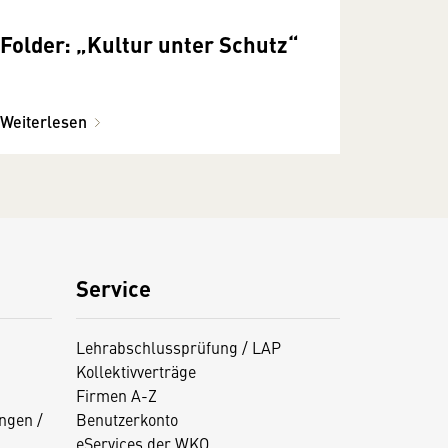
Folder: „Kultur unter Schutz“
Weiterlesen
Service
Lehrabschlussprüfung / LAP
Kollektivverträge
Firmen A-Z
ngen /
Benutzerkonto
eServices der WKO