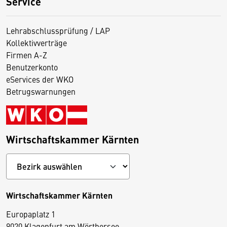
Service
Lehrabschlussprüfung / LAP
Kollektivverträge
Firmen A-Z
Benutzerkonto
eServices der WKO
Betrugswarnungen
Wirtschaftskammer Kärnten
Wirtschaftskammer Kärnten
Europaplatz 1
9020 Klagenfurt am Wörthersee