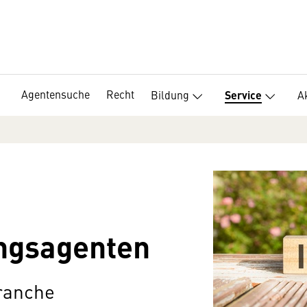
Agentensuche
Recht
Bildung
A
Service
ungsagenten
Branche