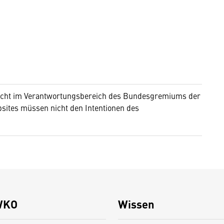
 nicht im Verantwortungsbereich des Bundesgremiums der
bsites müssen nicht den Intentionen des
WKO
Wissen