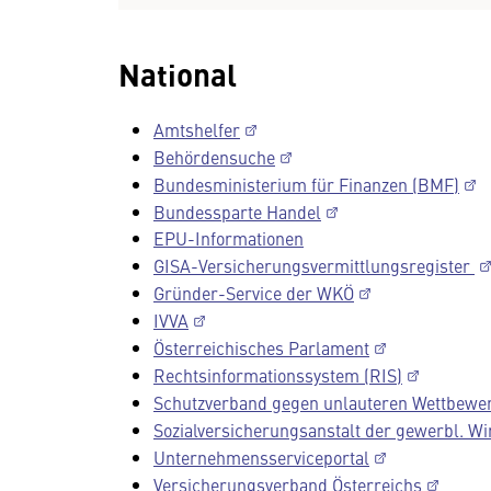
National
Amtshelfer
Behördensuche
Bundesministerium für Finanzen (BMF)
Bundessparte Handel
EPU-Informationen
GISA-Versicherungsvermittlungsregister
Gründer-Service der WKÖ
IVVA
Österreichisches Parlament
Rechtsinformationssystem (RIS)
Schutzverband gegen unlauteren Wettbewe
Sozialversicherungsanstalt der gewerbl. Wi
Unternehmensserviceportal
Versicherungsverband Österreichs