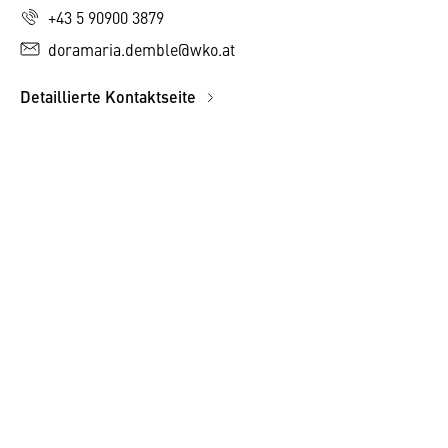
+43 5 90900 3879
doramaria.demble@wko.at
Detaillierte Kontaktseite