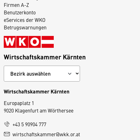
Firmen A-Z
Benutzerkonto
eServices der WKO
Betrugswarnungen
Wirtschaftskammer Kärnten
Wirtschaftskammer Kärnten
Europaplatz 1
9020 Klagenfurt am Wörthersee
+43 5 90904 777
D
wirtschaftskammer@wkk.or.at
i