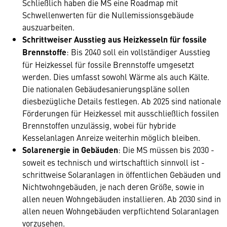
Schließlich haben die MS eine Roadmap mit
Schwellenwerten für die Nullemissionsgebäude
auszuarbeiten.
Schrittweiser Ausstieg aus Heizkesseln für fossile
Brennstoffe
: Bis 2040 soll ein vollständiger Ausstieg
für Heizkessel für fossile Brennstoffe umgesetzt
werden. Dies umfasst sowohl Wärme als auch Kälte.
Die nationalen Gebäudesanierungspläne sollen
diesbezügliche Details festlegen. Ab 2025 sind nationale
Förderungen für Heizkessel mit ausschließlich fossilen
Brennstoffen unzulässig, wobei für hybride
Kesselanlagen Anreize weiterhin möglich bleiben.
Solarenergie in Gebäuden
: Die MS müssen bis 2030 -
soweit es technisch und wirtschaftlich sinnvoll ist -
schrittweise Solaranlagen in öffentlichen Gebäuden und
Nichtwohngebäuden, je nach deren Größe, sowie in
allen neuen Wohngebäuden installieren. Ab 2030 sind in
allen neuen Wohngebäuden verpflichtend Solaranlagen
vorzusehen.