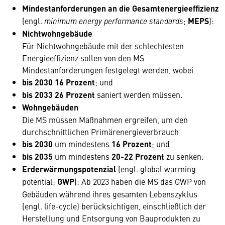
Mindestanforderungen an die Gesamtenergieeffizienz
(engl.
minimum energy performance standards
;
MEPS
):
Nichtwohngebäude
Für Nichtwohngebäude mit der schlechtesten
Energieeffizienz sollen von den MS
Mindestanforderungen festgelegt werden, wobei
bis 2030 16 Prozent
; und
bis 2033 26 Prozent
saniert werden müssen.
Wohngebäuden
Die MS müssen Maßnahmen ergreifen, um den
durchschnittlichen Primärenergieverbrauch
bis 2030
um mindestens
16 Prozent
; und
bis 2035
um mindestens
20-22 Prozent
zu senken.
Erderwärmungspotenzial
(engl. global warming
potential;
GWP
): Ab 2023 haben die MS das GWP von
Gebäuden während ihres gesamten Lebenszyklus
(engl. life-cycle) berücksichtigen, einschließlich der
Herstellung und Entsorgung von Bauprodukten zu