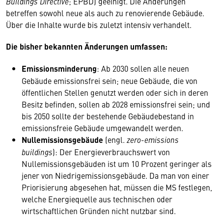
Buildings Directive
; EPBD) geeinigt. Die Änderungen
betreffen sowohl neue als auch zu renovierende Gebäude.
Über die Inhalte wurde bis zuletzt intensiv verhandelt.
Die bisher bekannten Änderungen umfassen:
Emissionsminderung
: Ab 2030 sollen alle neuen
Gebäude emissionsfrei sein; neue Gebäude, die von
öffentlichen Stellen genutzt werden oder sich in deren
Besitz befinden, sollen ab 2028 emissionsfrei sein; und
bis 2050 sollte der bestehende Gebäudebestand in
emissionsfreie Gebäude umgewandelt werden.
Nullemissionsgebäude
(engl.
zero-emissions
buildings
): Der Energieverbrauchswert von
Nullemissionsgebäuden ist um 10 Prozent geringer als
jener von Niedrigemissionsgebäude. Da man von einer
Priorisierung abgesehen hat, müssen die MS festlegen,
welche Energiequelle aus technischen oder
wirtschaftlichen Gründen nicht nutzbar sind.