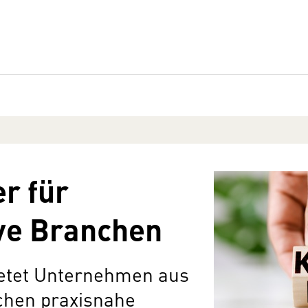
r für
ive Branchen
etet Unternehmen aus
chen praxisnahe