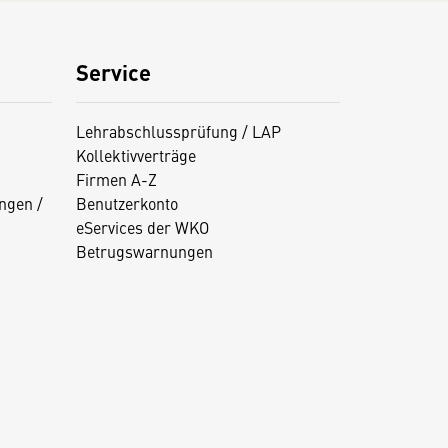
Service
Lehrabschlussprüfung / LAP
Kollektivverträge
Firmen A-Z
ngen /
Benutzerkonto
eServices der WKO
Betrugswarnungen