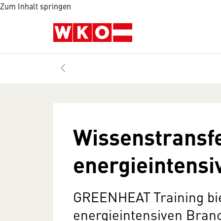
Zum Inhalt springen
Wissenstransfe
energieintens
GREENHEAT Training bi
energieintensiven Bran