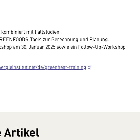
 kombiniert mit Fallstudien.
n GREENFOODS-Tools zur Berechnung und Planung.
kshop am 30. Januar 2025 sowie ein Follow-Up-Workshop
nergieinstitut.net/de/greenheat-training
 Artikel