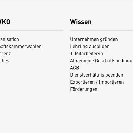
WKO
Wissen
anisation
Unternehmen gründen
haftskammerwahlen
Lehrling ausbilden
arenz
1. Mitarbeiter:in
iches
Allgemeine Geschäftsbedingu
AGB
Dienstverhältnis beenden
Exportieren / Importieren
Förderungen