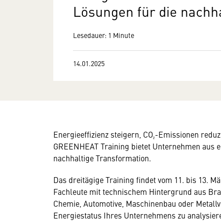
Lösungen für die nachh
Lesedauer: 1 Minute
14.01.2025
Energieeffizienz steigern, CO₂-Emissionen redu
GREENHEAT Training bietet Unternehmen aus en
nachhaltige Transformation.
Das dreitägige Training findet vom 11. bis 13. Mär
Fachleute mit technischem Hintergrund aus Bra
Chemie, Automotive, Maschinenbau oder Metallve
Energiestatus Ihres Unternehmens zu analysier