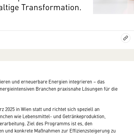
altige Transformation.
zieren und erneuerbare Energien integrieren – das
ergieintensiven Branchen praxisnahe Lösungen für die
z 2025 in Wien statt und richtet sich speziell an
nchen wie Lebensmittel- und Getränkeproduktion,
rarbeitung. Ziel des Programms ist es, den
en und konkrete Maßnahmen zur Effizienzsteigerung zu