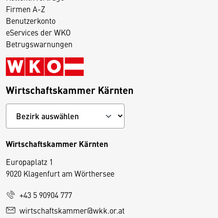
Firmen A-Z
Benutzerkonto
eServices der WKO
Betrugswarnungen
Wirtschaftskammer Kärnten
Wirtschaftskammer Kärnten
Europaplatz 1
9020 Klagenfurt am Wörthersee
+43 5 90904 777
D
wirtschaftskammer@wkk.or.at
i