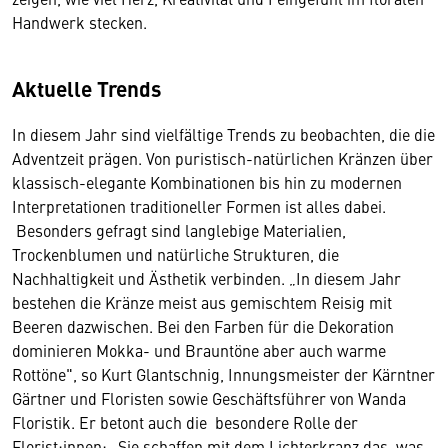
Handwerk stecken.
Aktuelle Trends
In diesem Jahr sind vielfältige Trends zu beobachten, die die
Adventzeit prägen. Von puristisch-natürlichen Kränzen über
klassisch-elegante Kombinationen bis hin zu modernen
Interpretationen traditioneller Formen ist alles dabei.
Besonders gefragt sind langlebige Materialien,
Trockenblumen und natürliche Strukturen, die
Nachhaltigkeit und Ästhetik verbinden. „In diesem Jahr
bestehen die Kränze meist aus gemischtem Reisig mit
Beeren dazwischen. Bei den Farben für die Dekoration
dominieren Mokka- und Brauntöne aber auch warme
Rottöne", so Kurt Glantschnig, Innungsmeister der Kärntner
Gärtner und Floristen sowie Geschäftsführer von Wanda
Floristik. Er betont auch die besondere Rolle der
Florist:innen: „Sie schaffen mit dem Lichterkranz das, was