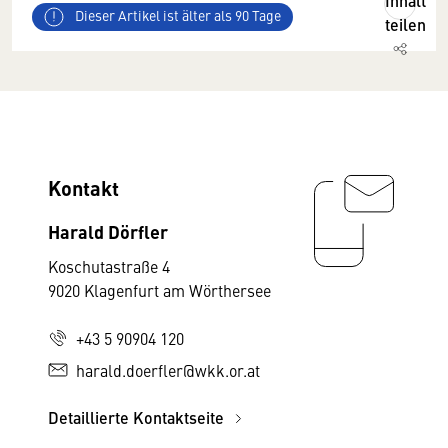
Inhalt
Dieser Artikel ist älter als 90 Tage
teilen
Kontakt
Harald Dörfler
Koschutastraße 4
9020 Klagenfurt am Wörthersee
+43 5 90904 120
harald.doerfler@wkk.or.at
Detaillierte Kontaktseite