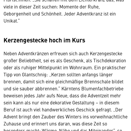
viele in dieser Zeit suchen: Momente der Ruhe,
Geborgenheit und Schönheit. Jeder Adventkranz ist ein
Unikat.“
Kerzengestecke hoch im Kurs
Neben Adventkränzen erfreuen sich auch Kerzengestecke
großer Beliebtheit, sei es als Geschenk, als Tischdekoration
oder als ruhiger Mittelpunkt im Wohnraum. Ein praktischer
Tipp von Glantschnig: „Kerzen sollten anfangs länger
brennen, damit sich eine gleichmäßige Brennschale bildet
und sie sauber abbrennen.“ Kärntens Blumenfachbetriebe
beweisen jedes Jahr aufs Neue, dass die Adventzeit mehr
sein kann als nur eine dekorative Gestaltung – in diesem
Beruf ist auch viel handwerkliches Geschick gefragt. „Der
Advent bringt den Zauber des Winters ins vorweihnachtliche
Zuhause und erinnert uns daran, was diese Zeit so
besonders macht: Wärme, Nähe und das Miteinander“, so