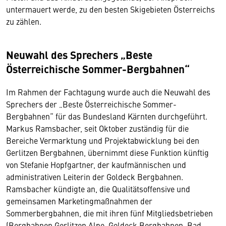
untermauert werde, zu den besten Skigebieten Österreichs
zu zählen.
Neuwahl des Sprechers „Beste
Österreichische Sommer-Bergbahnen“
Im Rahmen der Fachtagung wurde auch die Neuwahl des
Sprechers der „Beste Österreichische Sommer-
Bergbahnen“ für das Bundesland Kärnten durchgeführt.
Markus Ramsbacher, seit Oktober zuständig für die
Bereiche Vermarktung und Projektabwicklung bei den
Gerlitzen Bergbahnen, übernimmt diese Funktion künftig
von Stefanie Hopfgartner, der kaufmännischen und
administrativen Leiterin der Goldeck Bergbahnen.
Ramsbacher kündigte an, die Qualitätsoffensive und
gemeinsamen Marketingmaßnahmen der
Sommerbergbahnen, die mit ihren fünf Mitgliedsbetrieben
(Bergbahnen Gerlitzen Alpe, Goldeck Bergbahnen, Bad