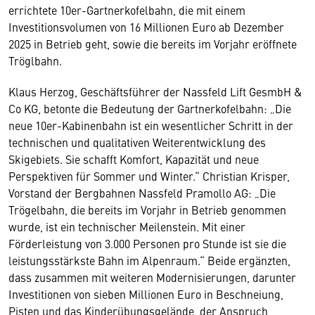
errichtete 10er-Gartnerkofelbahn, die mit einem
Investitionsvolumen von 16 Millionen Euro ab Dezember
2025 in Betrieb geht, sowie die bereits im Vorjahr eröffnete
Tröglbahn.
Klaus Herzog, Geschäftsführer der Nassfeld Lift GesmbH &
Co KG, betonte die Bedeutung der Gartnerkofelbahn: „Die
neue 10er-Kabinenbahn ist ein wesentlicher Schritt in der
technischen und qualitativen Weiterentwicklung des
Skigebiets. Sie schafft Komfort, Kapazität und neue
Perspektiven für Sommer und Winter.“ Christian Krisper,
Vorstand der Bergbahnen Nassfeld Pramollo AG: „Die
Trögelbahn, die bereits im Vorjahr in Betrieb genommen
wurde, ist ein technischer Meilenstein. Mit einer
Förderleistung von 3.000 Personen pro Stunde ist sie die
leistungsstärkste Bahn im Alpenraum.“ Beide ergänzten,
dass zusammen mit weiteren Modernisierungen, darunter
Investitionen von sieben Millionen Euro in Beschneiung,
Pisten und das Kinderübungsgelände, der Anspruch