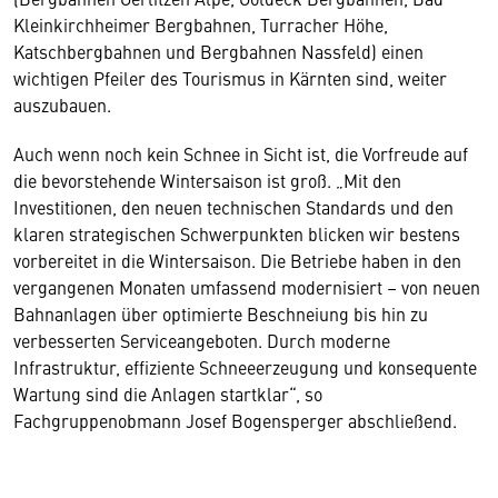
Kleinkirchheimer Bergbahnen, Turracher Höhe,
Katschbergbahnen und Bergbahnen Nassfeld) einen
wichtigen Pfeiler des Tourismus in Kärnten sind, weiter
auszubauen.
Auch wenn noch kein Schnee in Sicht ist, die Vorfreude auf
die bevorstehende Wintersaison ist groß. „Mit den
Investitionen, den neuen technischen Standards und den
klaren strategischen Schwerpunkten blicken wir bestens
vorbereitet in die Wintersaison. Die Betriebe haben in den
vergangenen Monaten umfassend modernisiert – von neuen
Bahnanlagen über optimierte Beschneiung bis hin zu
verbesserten Serviceangeboten. Durch moderne
Infrastruktur, effiziente Schneeerzeugung und konsequente
Wartung sind die Anlagen startklar“, so
Fachgruppenobmann Josef Bogensperger abschließend.