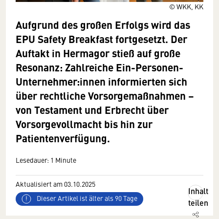
© WKK, KK
Aufgrund des großen Erfolgs wird das
EPU Safety Breakfast fortgesetzt. Der
Auftakt in Hermagor stieß auf große
Resonanz: Zahlreiche Ein-Personen-
Unternehmer:innen informierten sich
über rechtliche Vorsorgemaßnahmen –
von Testament und Erbrecht über
Vorsorgevollmacht bis hin zur
Patientenverfügung.
Lesedauer: 1 Minute
Aktualisiert am 03.10.2025
Inhalt
Dieser Artikel ist älter als 90 Tage
teilen