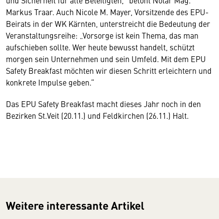
und Sicherheit für alle Beteiligten,“ betont Notar Mag.
Markus Traar. Auch Nicole M. Mayer, Vorsitzende des EPU-
Beirats in der WK Kärnten, unterstreicht die Bedeutung der
Veranstaltungsreihe: „Vorsorge ist kein Thema, das man
aufschieben sollte. Wer heute bewusst handelt, schützt
morgen sein Unternehmen und sein Umfeld. Mit dem EPU
Safety Breakfast möchten wir diesen Schritt erleichtern und
konkrete Impulse geben.“
Das EPU Safety Breakfast macht dieses Jahr noch in den
Bezirken St.Veit (20.11.) und Feldkirchen (26.11.) Halt.
Weitere interessante Artikel