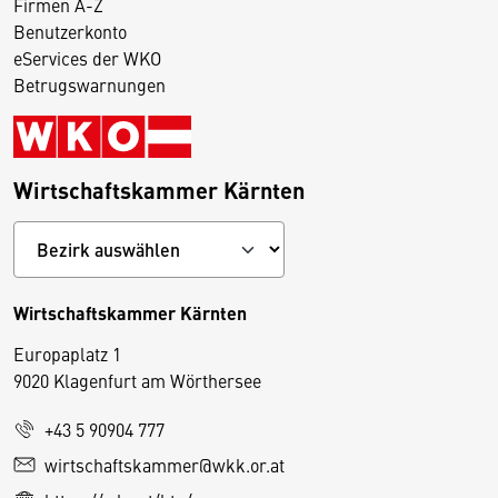
Firmen A-Z
Benutzerkonto
eServices der WKO
Betrugswarnungen
Wirtschaftskammer Kärnten
Wirtschaftskammer Kärnten
Europaplatz 1
9020 Klagenfurt am Wörthersee
+43 5 90904 777
D
wirtschaftskammer@wkk.or.at
i