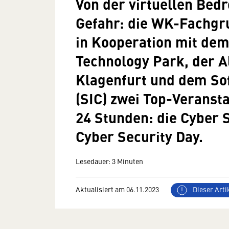
Von der virtuellen Bed
Gefahr: die WK-Fachgr
in Kooperation mit dem
Technology Park, der A
Klagenfurt und dem Sof
(SIC) zwei Top-Veranst
24 Stunden: die Cyber 
Cyber Security Day.
Lesedauer: 3 Minuten
Aktualisiert am 06.11.2023
Dieser Artik