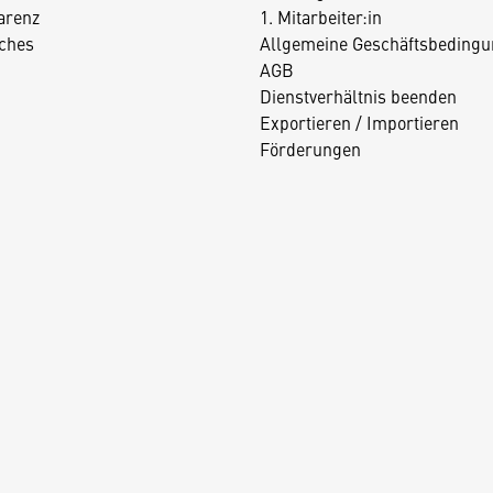
arenz
1. Mitarbeiter:in
iches
Allgemeine Geschäftsbedingu
AGB
Dienstverhältnis beenden
Exportieren / Importieren
Förderungen