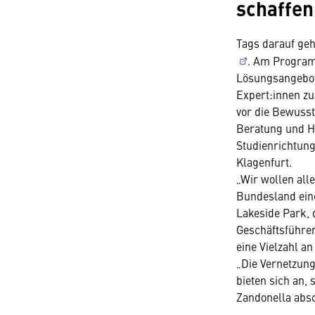
schaffen
Tags darauf geh
. Am Program
Lösungsangebote
Expert:innen zu
vor die Bewusst
Beratung und Hi
Studienrichtung
Klagenfurt.
„Wir wollen all
Bundesland eine
Lakeside Park, 
Geschäftsführer
eine Vielzahl a
„Die Vernetzung
bieten sich an,
Zandonella abs