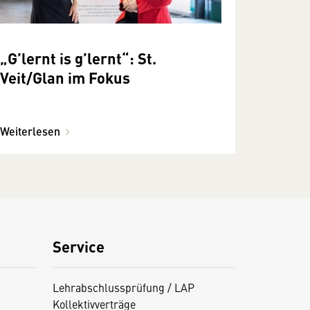
„G’lernt is g’lernt“: St.
Veit/Glan im Fokus
Weiterlesen
Service
Lehrabschlussprüfung / LAP
Kollektivverträge