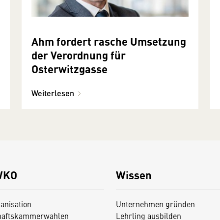
Ahm fordert rasche Umsetzung
der Verordnung für
Osterwitzgasse
Weiterlesen
WKO
Wissen
anisation
Unternehmen gründen
haftskammerwahlen
Lehrling ausbilden