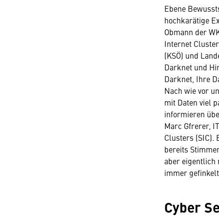
Ebene Bewussts
hochkarätige Ex
Obmann der WK-
Internet Cluste
(KSÖ) und Lande
Darknet und Hin
Darknet, Ihre D
Nach wie vor un
mit Daten viel 
informieren übe
Marc Gfrerer, 
Clusters (SIC).
bereits Stimmen
aber eigentlich
immer gefinkelt
Cyber S