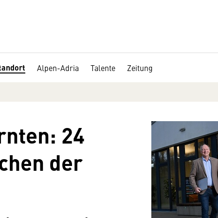
tandort
Alpen-Adria
Talente
Zeitung
rnten: 24
chen der