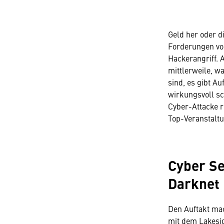
Geld her oder di
Forderungen vo
Hackerangriff.
mittlerweile, wa
sind, es gibt A
wirkungsvoll sc
Cyber-Attacke r
Top-Veranstalt
Cyber Se
Darknet
Den Auftakt ma
mit dem Lakesid