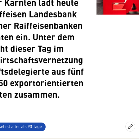
 Kärnten lädt heute
ffeisen Landesbank
ner Raiffeisenbanken
ten ein. Unter dem
ht dieser Tag im
irtschaftsvernetzung
tsdelegierte aus fünf
50 exportorientierten
ten zusammen.
el ist älter als 90 Tage