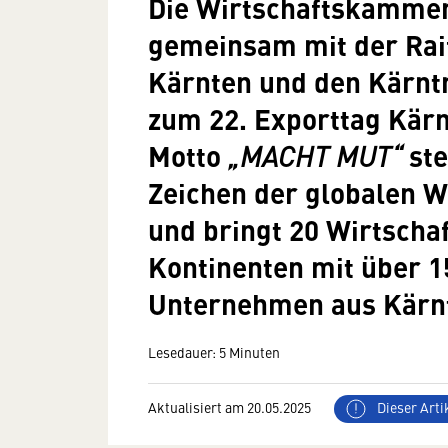
Die Wirtschaftskammer
gemeinsam mit der Rai
Kärnten und den Kärnt
zum 22. Exporttag Kärn
Motto
ste
„MACHT MUT“
Zeichen der globalen W
und bringt 20 Wirtschaf
Kontinenten mit über 1
Unternehmen aus Kärn
Lesedauer: 5 Minuten
Aktualisiert am 20.05.2025
Dieser Artik