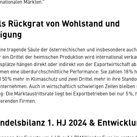
nationalen Märkten.“
ls Rückgrat von Wohlstand und
tigung
eine tragende Säule der österreichischen und insbesondere auch
 ein Drittel der heimischen Produktion wird international verkau
tsplätze hängen direkt oder indirekt von der Exportwirtschaft a
men eine überdurchschnittliche Performance: Sie zahlen 18 % 
d 50 % mehr in Klimaschutz und zwei Drittel mehr in ihre Standor
nternehmen. Auch in wirtschaftlich schwierigen Zeiten bleiben 
: Die Marktaustrittsrate liegt bei Exportbetrieben bei nur 5 %, 
tierenden Firmen.
delsbilanz 1. HJ 2024 & Entwickl