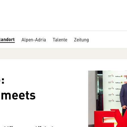
tandort
Alpen-Adria
Talente
Zeitung
:
 meets