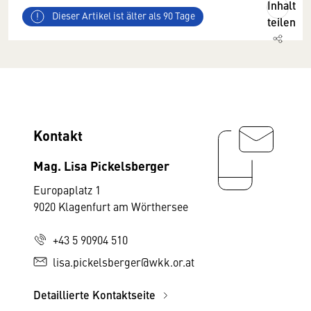
Inhalt
Dieser Artikel ist älter als 90 Tage
teilen
Kontakt
Mag. Lisa Pickelsberger
Europaplatz 1
9020 Klagenfurt am Wörthersee
+43 5 90904 510
lisa.pickelsberger@wkk.or.at
Detaillierte Kontaktseite