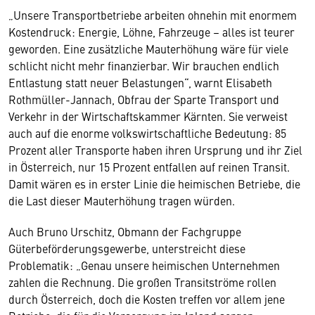
„Unsere Transportbetriebe arbeiten ohnehin mit enormem
Kostendruck: Energie, Löhne, Fahrzeuge – alles ist teurer
geworden. Eine zusätzliche Mauterhöhung wäre für viele
schlicht nicht mehr finanzierbar. Wir brauchen endlich
Entlastung statt neuer Belastungen“, warnt Elisabeth
Rothmüller-Jannach, Obfrau der Sparte Transport und
Verkehr in der Wirtschaftskammer Kärnten. Sie verweist
auch auf die enorme volkswirtschaftliche Bedeutung: 85
Prozent aller Transporte haben ihren Ursprung und ihr Ziel
in Österreich, nur 15 Prozent entfallen auf reinen Transit.
Damit wären es in erster Linie die heimischen Betriebe, die
die Last dieser Mauterhöhung tragen würden.
Auch Bruno Urschitz, Obmann der Fachgruppe
Güterbeförderungsgewerbe, unterstreicht diese
Problematik: „Genau unsere heimischen Unternehmen
zahlen die Rechnung. Die großen Transitströme rollen
durch Österreich, doch die Kosten treffen vor allem jene