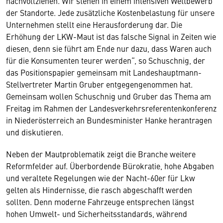
nachvollziehen. Wir stehen in einem intensiven Wettbewerb
der Standorte. Jede zusätzliche Kostenbelastung für unsere
Unternehmen stellt eine Herausforderung dar. Die
Erhöhung der LKW-Maut ist das falsche Signal in Zeiten wie
diesen, denn sie führt am Ende nur dazu, dass Waren auch
für die Konsumenten teurer werden“, so Schuschnig, der
das Positionspapier gemeinsam mit Landeshauptmann-
Stellvertreter Martin Gruber entgegengenommen hat.
Gemeinsam wollen Schuschnig und Gruber das Thema am
Freitag im Rahmen der Landesverkehrsreferentenkonferenz
in Niederösterreich an Bundesminister Hanke herantragen
und diskutieren.
Neben der Mautproblematik zeigt die Branche weitere
Reformfelder auf. Überbordende Bürokratie, hohe Abgaben
und veraltete Regelungen wie der Nacht-60er für Lkw
gelten als Hindernisse, die rasch abgeschafft werden
sollten. Denn moderne Fahrzeuge entsprechen längst
hohen Umwelt- und Sicherheitsstandards, während