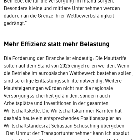
Betriebe, die für die Versorgung im Inland sorgen.
Besonders kleine und mittlere Unternehmen werden
dadurch an die Grenze ihrer Wettbewerbsfähigkeit
gedrängt.“
Mehr Effizienz statt mehr Belastung
Die Forderung der Branche ist eindeutig: Die Mauttarife
sollen auf dem Stand von 2025 eingefroren werden. Wenn
die Betriebe im europäischen Wettbewerb bestehen sollen,
sind sofortige Entlastungsschritte notwendig. Weitere
Mautsteigerungen würden nicht nur die regionale
Versorgungssicherheit gefährden, sondern auch
Arbeitsplätze und Investitionen in der gesamten
Wirtschaftskette. Die Wirtschaftskammer Kärnten hat
deshalb heute ein entsprechendes Positionspapier an
Wirtschaftslandesrat Sebastian Schuschnig übergeben.
„Den Unmut der Transportunternehmer kann ich absolut