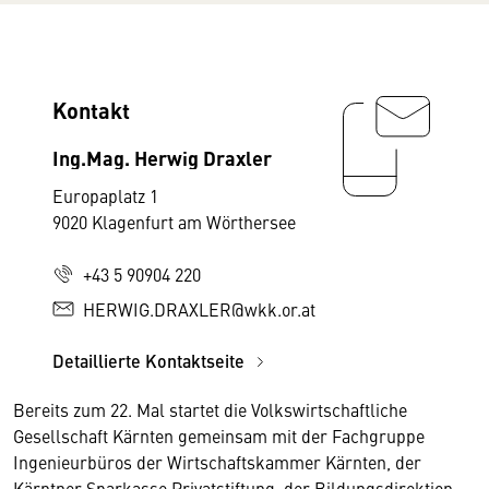
Kontakt
Ing.Mag. Herwig Draxler
Europaplatz 1
9020 Klagenfurt am Wörthersee
+43 5 90904 220
HERWIG.DRAXLER@wkk.or.at
Detaillierte Kontaktseite
Bereits zum 22. Mal startet die Volkswirtschaftliche
Gesellschaft Kärnten gemeinsam mit der Fachgruppe
Ingenieurbüros der Wirtschaftskammer Kärnten, der
Kärntner Sparkasse Privatstiftung, der Bildungsdirektion