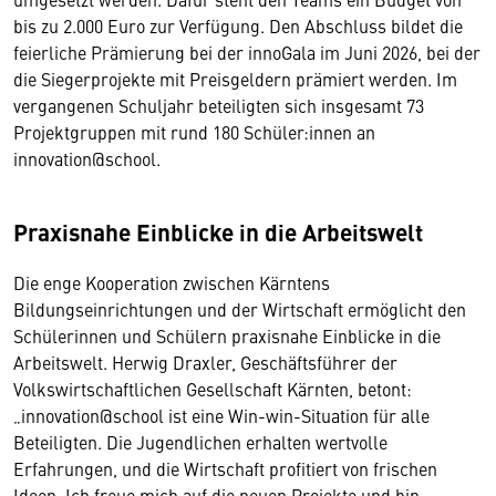
bis zu 2.000 Euro zur Verfügung. Den Abschluss bildet die
feierliche Prämierung bei der innoGala im Juni 2026, bei der
die Siegerprojekte mit Preisgeldern prämiert werden. Im
vergangenen Schuljahr beteiligten sich insgesamt 73
Projektgruppen mit rund 180 Schüler:innen an
innovation@school.
Praxisnahe Einblicke in die Arbeitswelt
Die enge Kooperation zwischen Kärntens
Bildungseinrichtungen und der Wirtschaft ermöglicht den
Schülerinnen und Schülern praxisnahe Einblicke in die
Arbeitswelt. Herwig Draxler, Geschäftsführer der
Volkswirtschaftlichen Gesellschaft Kärnten, betont:
„innovation@school ist eine Win-win-Situation für alle
Beteiligten. Die Jugendlichen erhalten wertvolle
Erfahrungen, und die Wirtschaft profitiert von frischen
Ideen. Ich freue mich auf die neuen Projekte und bin