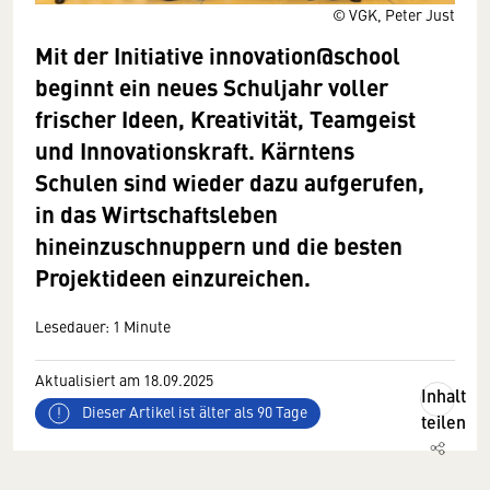
© VGK, Peter Just
Mit der Initiative innovation@school
beginnt ein neues Schuljahr voller
frischer Ideen, Kreativität, Teamgeist
und Innovationskraft. Kärntens
Schulen sind wieder dazu aufgerufen,
in das Wirtschaftsleben
hineinzuschnuppern und die besten
Projektideen einzureichen.
Lesedauer: 1 Minute
Aktualisiert am 18.09.2025
Inhalt
Dieser Artikel ist älter als 90 Tage
teilen