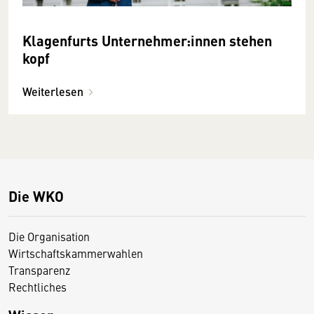
Klagenfurts Unternehmer:innen stehen
kopf
Weiterlesen
Die WKO
Die Organisation
Wirtschaftskammerwahlen
Transparenz
Rechtliches