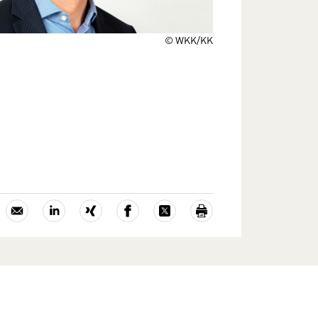
© WKK/KK