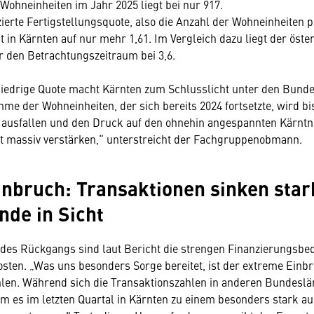
 Wohneinheiten im Jahr 2025 liegt bei nur 917.
zierte Fertigstellungsquote, also die Anzahl der Wohneinheiten p
t in Kärnten auf nur mehr 1,61. Im Vergleich dazu liegt der öste
r den Betrachtungszeitraum bei 3,6.
niedrige Quote macht Kärnten zum Schlusslicht unter den Bund
me der Wohneinheiten, der sich bereits 2024 fortsetzte, wird b
 ausfallen und den Druck auf den ohnehin angespannten Kärntn
massiv verstärken,“ unterstreicht der Fachgruppenobmann.
nbruch: Transaktionen sinken star
de in Sicht
des Rückgangs sind laut Bericht die strengen Finanzierungsb
sten. „Was uns besonders Sorge bereitet, ist der extreme Einbr
len. Während sich die Transaktionszahlen in anderen Bundesl
kam es im letzten Quartal in Kärnten zu einem besonders stark 