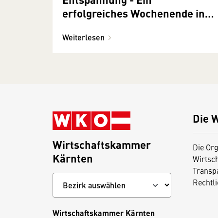
erfolgreiches Wochenende in
Kärnten
Weiterlesen
Die 
Wirtschaftskammer
Die Org
Kärnten
Wirtsc
Transp
Rechtl
Wirtschaftskammer Kärnten