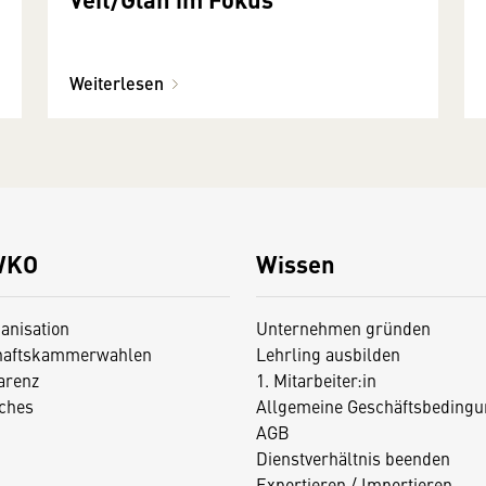
Weiterlesen
WKO
Wissen
anisation
Unternehmen gründen
haftskammerwahlen
Lehrling ausbilden
arenz
1. Mitarbeiter:in
iches
Allgemeine Geschäftsbedingu
AGB
Dienstverhältnis beenden
Exportieren / Importieren