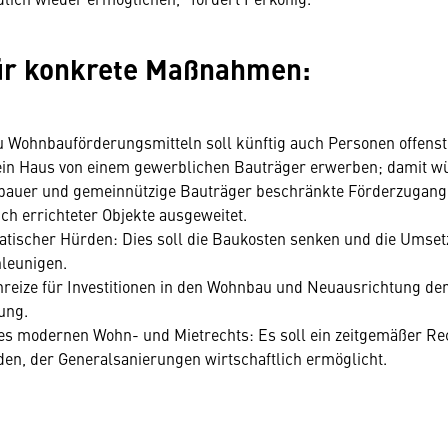
für konkrete Maßnahmen:
 Wohnbauförderungsmitteln soll künftig auch Personen offenste
in Haus von einem gewerblichen Bauträger erwerben; damit wü
nbauer und gemeinnützige Bauträger beschränkte Förderzugang 
ch errichteter Objekte ausgeweitet.
atischer Hürden: Dies soll die Baukosten senken und die Umse
leunigen.
nreize für Investitionen in den Wohnbau und Neuausrichtung de
ung.
nes modernen Wohn- und Mietrechts: Es soll ein zeitgemäßer R
en, der Generalsanierungen wirtschaftlich ermöglicht.