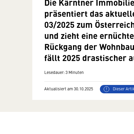
Die Kärntner Immobilie
präsentiert das aktuel
03/2025 zum Österreic
und zieht eine ernüchte
Rückgang der Wohnbaul
fällt 2025 drastischer a
Lesedauer: 3 Minuten
Aktualisiert am 30.10.2025
Dieser Artik