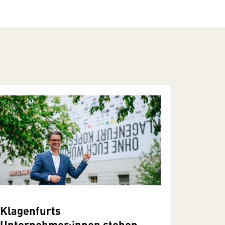
Klagenfurts
Unternehmer:innen stehen