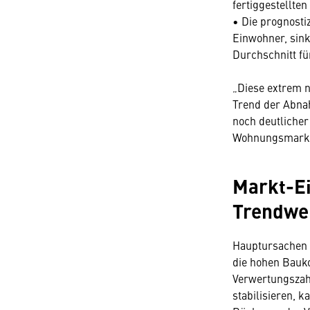
fertiggestellten
• Die prognosti
Einwohner, sink
Durchschnitt fü
„Diese extrem 
Trend der Abnah
noch deutlicher
Wohnungsmarkt 
Markt-Ei
Trendwen
Hauptursachen 
die hohen Bauko
Verwertungszah
stabilisieren, 