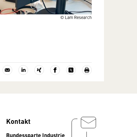
© Lam Research
Kontakt
Bundessparte Industrie