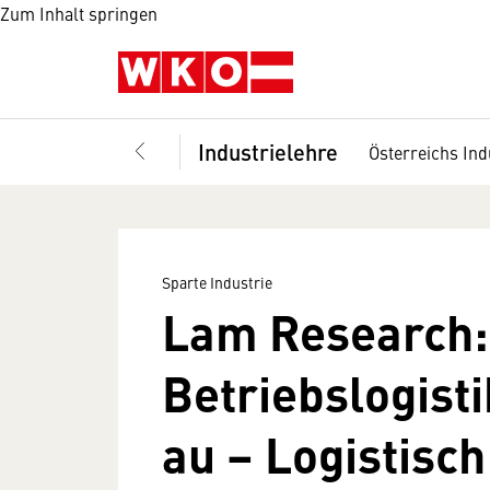
Zum Inhalt springen
Industrielehre
Österreichs Ind
Sparte Industrie
Lam Research:
Betriebslogist
au – Logistisc