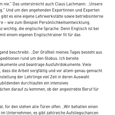
em nie.“ Das unterstreicht auch Claus Lachmann: „Unsere
ng.“ Und um den angehenden Expertinnen und Experten
 gibt es eine eigene Lehrwerkstätte sowie betriebsinterne
re – wie zum Beispiel Persönlichkeitsentwicklung,
z wichtig, die englische Sprache. Denn Englisch ist bei
t einem eigenen Englischtrainer fit für das
lgend beschreibt: „Der Großteil meines Tages besteht aus
Speditionen rund um den Globus. Ich bereite
ldokumente und beantrage Ausfuhrdokumente. Viele
 dass die Arbeit sorgfältig und vor allem genau gemacht
nstellung der Lehrlinge viel Zeit in deren Auswahl
ubildenden durchlaufen ein intensives
chen darauf zu kommen, ob der angestrebte Beruf für
, für den stehen alle Türen offen. „Wir behalten einen
 im Unternehmen, es gibt zahlreiche Aufstiegschancen