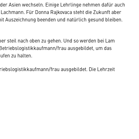
der Asien wechseln. Einige Lehrlinge nehmen dafür auch
gt Lachmann. Für Donna Rajkovaca steht die Zukunft aber
mit Auszeichnung beenden und natürlich gesund bleiben.
aber steil nach oben zu gehen. Und so werden bei Lam
 Betriebslogistikkaufmann/frau ausgebildet, um das
ufen zu halten.
riebslogistikkaufmann/frau ausgebildet. Die Lehrzeit