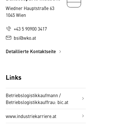
Wiedner Hauptstraße 63
1045 Wien
+43 5 90900 3417
bsi@wko.at
Detaillierte Kontaktseite
Links
Betriebslogistikkaufmann /
Betriebslogistikkauffrau: bic.at
www.industriekarriere.at