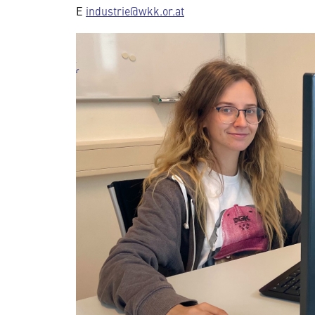
E
industrie@wkk.or.at