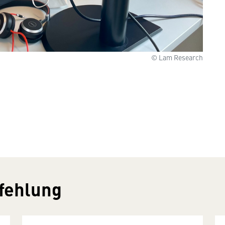
© Lam Research
fehlung