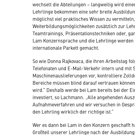
wechselt die Abteilungen – langweilig wird ein
Lehrlinge bekommen eine sehr breite Ausbildu
möglichst viel praktisches Wissen zu vermitteln,
Weiterbildungsmöglichkeiten zusätzlich zur Leh
Teamtrainings, Präsentationstechniken oder, gan
Lam Konzernsprache und die Lehrlinge werden mi
internationale Parkett gemacht.
So wie Donna Rajkovaca, die ihren Arbeitstag fo
Telefonaten und E-Mail-Verkehr intern und mit 
Maschinenauslieferungen vor, kontrolliere Zol
Bereiche müssen blind darauf vertrauen können,
wird.“ Deshalb werde bei Lam bereits bei der Ei
investiert, so Lachmann. „Alle angehenden Ausz
Aufnahmeverfahren und wir versuchen in Gesprä
den Lehrling wirklich der richtige ist.“
Wer es dann bei Lam in den Konzern geschafft hat
Großteil unserer Lehrlinge nach der Ausbildung