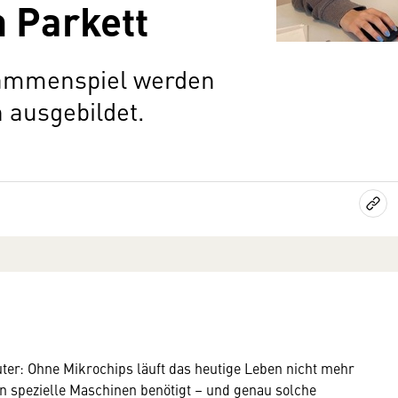
n Parkett
sammenspiel werden
n ausgebildet.
er: Ohne Mikrochips läuft das heutige Leben nicht mehr
n spezielle Maschinen benötigt – und genau solche