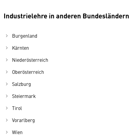
Industrielehre in anderen Bundesländern
Burgenland
Kärnten
Niederösterreich
Oberösterreich
Salzburg
Steiermark
Tirol
Vorarlberg
Wien