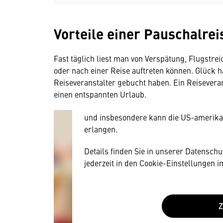
Vorteile einer Pauschalrei
Wir benötigen Ihre Zustim
Fast täglich liest man von Verspätung, Flugstr
Hier würden wir Ihnen gerne einen exte
oder nach einer Reise auftreten können. Glück h
allerdings Ihre Zustimmung, da Ihr Br
Reiseveranstalter gebucht haben. Ein Reiseveranst
Geräten und Nutzerverhalten mitunter 
einen entspannten Urlaub.
Diese Daten unterliegen keinem dem 
und insbesondere kann die US-amerika
erlangen.
Details finden Sie in unserer Datensch
jederzeit in den Cookie-Einstellungen 