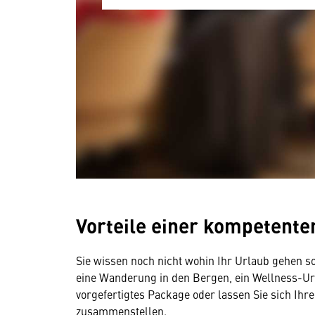
Vorteile einer kompetente
Wir benötigen Ihre Zustim
Sie wissen noch nicht wohin Ihr Urlaub gehen so
Hier würden wir Ihnen gerne einen exte
eine Wanderung in den Bergen, ein Wellness-Url
allerdings Ihre Zustimmung, da Ihr Br
vorgefertigtes Package oder lassen Sie sich Ihr
Geräten und Nutzerverhalten mitunter 
zusammenstellen.