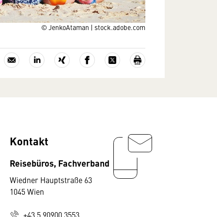
© JenkoAtaman | stock.adobe.com
Kontakt
Reisebüros, Fachverband
Wiedner Hauptstraße 63
1045 Wien
+43 5 90900 3553