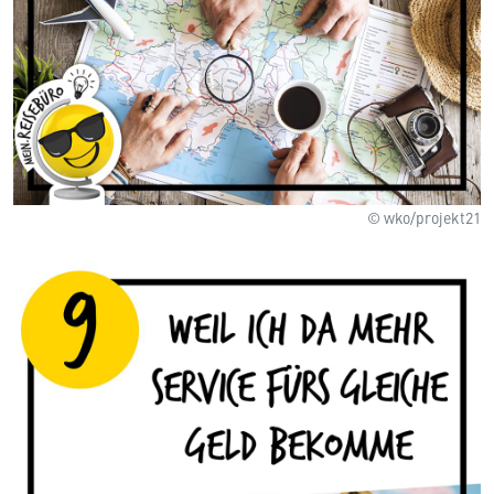
© wko/projekt21