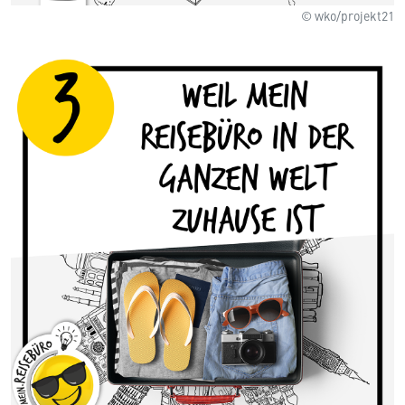
© wko/projekt21