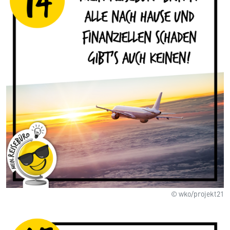
© wko/projekt21