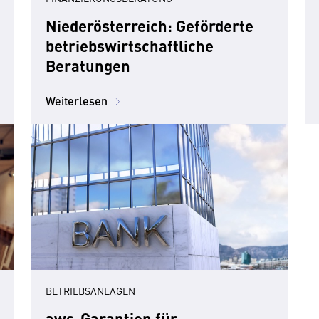
Niederösterreich: Geförderte
betriebswirtschaftliche
Beratungen
Weiterlesen
BETRIEBSANLAGEN
aws-Garantien für