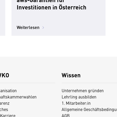
Investitionen in Österreich
Weiterlesen
WKO
Wissen
anisation
Unternehmen gründen
haftskammerwahlen
Lehrling ausbilden
arenz
1. Mitarbeiter:in
iches
Allgemeine Geschäftsbedingu
Karriere
AGB