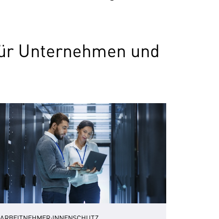
 für Unternehmen und
ARBEITNEHMER:INNENSCHUTZ