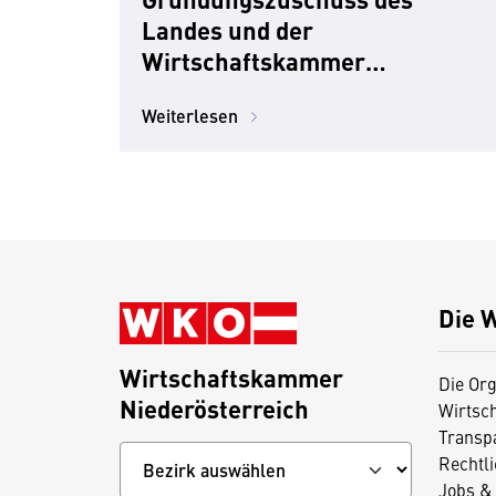
Landes und der
Wirtschaftskammer
Niederösterreich
Weiterlesen
Die 
Wirtschaftskammer
Die Org
Niederösterreich
Wirtsc
Transp
Rechtl
Jobs & 