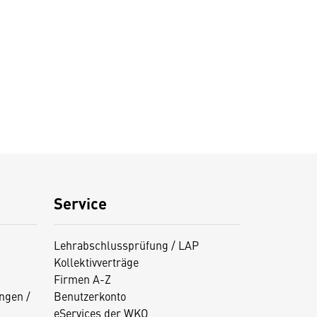
Service
Lehrabschlussprüfung / LAP
Kollektivverträge
Firmen A-Z
ngen /
Benutzerkonto
eServices der WKO