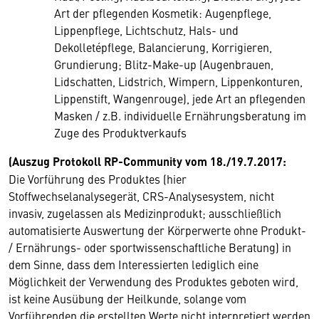
Art der pflegenden Kosmetik: Augenpflege,
Lippenpflege, Lichtschutz, Hals- und
Dekolletépflege, Balancierung, Korrigieren,
Grundierung; Blitz-Make-up (Augenbrauen,
Lidschatten, Lidstrich, Wimpern, Lippenkonturen,
Lippenstift, Wangenrouge), jede Art an pflegenden
Masken / z.B. individuelle Ernährungsberatung im
Zuge des Produktverkaufs
(Auszug Protokoll RP-Community vom 18./19.7.2017:
Die Vorführung des Produktes (hier
Stoffwechselanalysegerät, CRS-Analysesystem, nicht
invasiv, zugelassen als Medizinprodukt; ausschließlich
automatisierte Auswertung der Körperwerte ohne Produkt-
/ Ernährungs- oder sportwissenschaftliche Beratung) in
dem Sinne, dass dem Interessierten lediglich eine
Möglichkeit der Verwendung des Produktes geboten wird,
ist keine Ausübung der Heilkunde, solange vom
Vorführenden die erstellten Werte nicht interpretiert werden