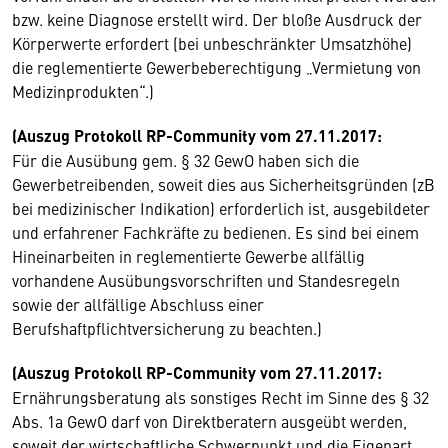
bzw. keine Diagnose erstellt wird. Der bloße Ausdruck der
Körperwerte erfordert (bei unbeschränkter Umsatzhöhe)
die reglementierte Gewerbeberechtigung „Vermietung von
Medizinprodukten“.)
(Auszug Protokoll RP-Community vom 27.11.2017:
Für die Ausübung gem. § 32 GewO haben sich die
Gewerbetreibenden, soweit dies aus Sicherheitsgründen (zB
bei medizinischer Indikation) erforderlich ist, ausgebildeter
und erfahrener Fachkräfte zu bedienen. Es sind bei einem
Hineinarbeiten in reglementierte Gewerbe allfällig
vorhandene Ausübungsvorschriften und Standesregeln
sowie der allfällige Abschluss einer
Berufshaftpflichtversicherung zu beachten.)
(Auszug Protokoll RP-Community vom 27.11.2017:
Ernährungsberatung als sonstiges Recht im Sinne des § 32
Abs. 1a GewO darf von Direktberatern ausgeübt werden,
soweit der wirtschaftliche Schwerpunkt und die Eigenart