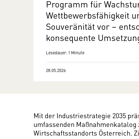
Programm für Wachstu
Wettbewerbsfähigkeit u
Souveränität vor – ents
konsequente Umsetzun
Lesedauer: 1 Minute
28.05.2026
Mit der Industriestrategie 2035 pr
umfassenden Maßnahmenkatalog zu
Wirtschaftsstandorts Österreich. Z