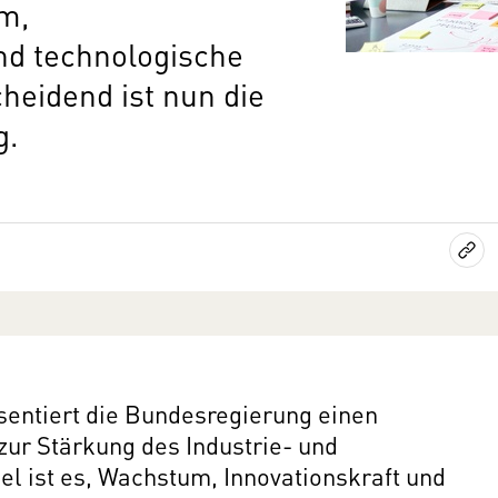
m,
nd technologische
cheidend ist nun die
g.
äsentiert die Bundesregierung einen
r Stärkung des Industrie- und
iel ist es, Wachstum, Innovationskraft und