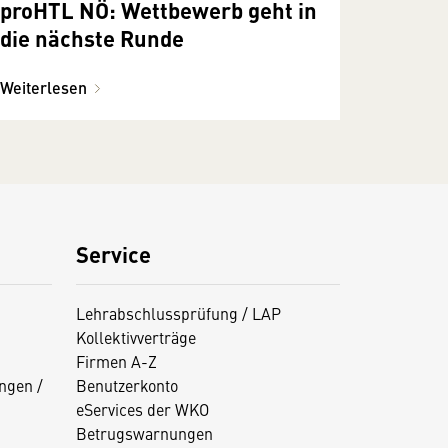
proHTL NÖ: Wettbewerb geht in
die nächste Runde
Weiterlesen
Service
Lehrabschlussprüfung / LAP
Kollektivverträge
Firmen A-Z
ngen /
Benutzerkonto
eServices der WKO
Betrugswarnungen