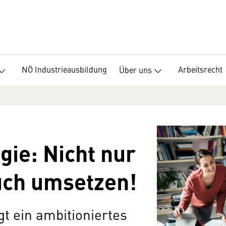
NÖ Industrieausbildung
Arbeitsrecht
Über uns
gie: Nicht nur
uch umsetzen!
t ein ambitioniertes