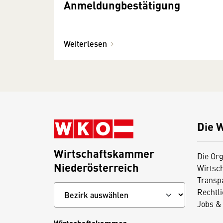
Anmeldungbestätigung
Weiterlesen
Die 
Wirtschaftskammer
Die Org
Niederösterreich
Wirtsc
Transp
Rechtl
Jobs & 