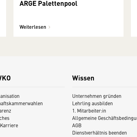
ARGE Palettenpool
Weiterlesen
WKO
Wissen
anisation
Unternehmen gründen
haftskammerwahlen
Lehrling ausbilden
arenz
1. Mitarbeiter:in
iches
Allgemeine Geschäftsbedingu
Karriere
AGB
Dienstverhältnis beenden