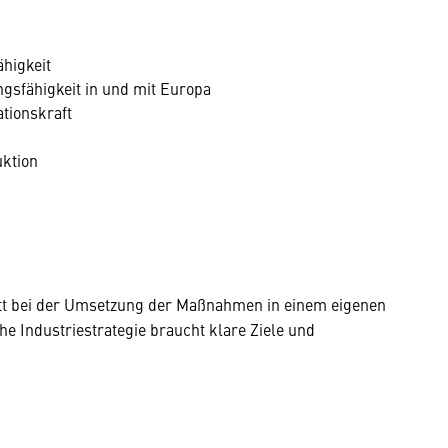
higkeit
gsfähigkeit in und mit Europa
tionskraft
uktion
ritt bei der Umsetzung der Maßnahmen in einem eigenen
he Industriestrategie braucht klare Ziele und