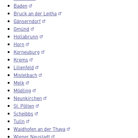
Baden
Bruck an der Leitha
Gänserndorf
Gmünd
Hollabrunn
Horn
Korneuburg
Krems
Lilienfeld
Mistelbach
Melk
Mödling
Neunkirchen
St. Pölten
Scheibbs
Tulln
Waidhofen an der Thaya
Wiener Neustadt