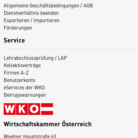
Allgemeine Geschäftsbedingungen / AGB
Dienstverhältnis beenden
Exportieren / Importieren
Förderungen
Service
Lehrabschlussprüfung / LAP
Kollektivverträge
Firmen A-Z
Benutzerkonto
eServices der WKO
Betrugswarnungen
Wirtschaftskammer Österreich
Wiedner Hauptstraße 63
D