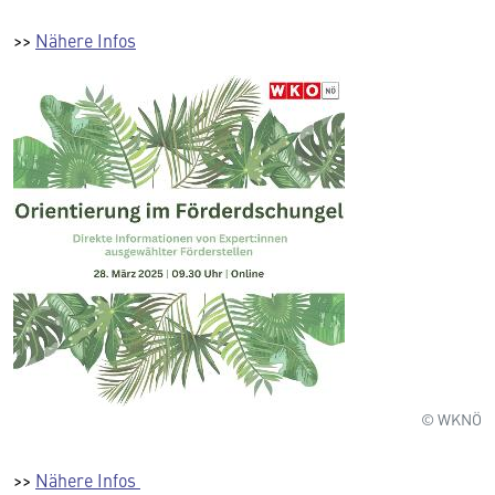
>>
Nähere Infos
© WKNÖ
>>
Nähere Infos