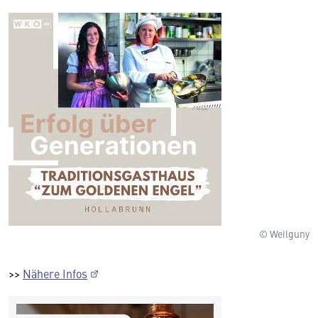
© Weilguny
>>
Nähere Infos