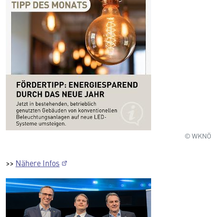
© WKNÖ
>>
Nähere Infos