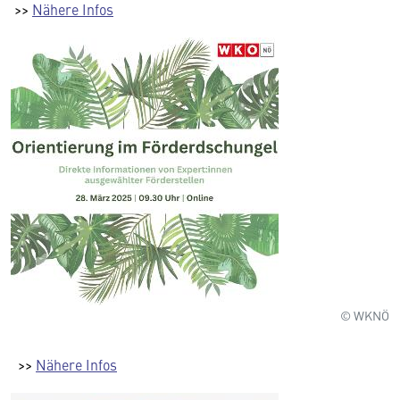
>>
Nähere Infos
© WKNÖ
>>
Nähere Infos