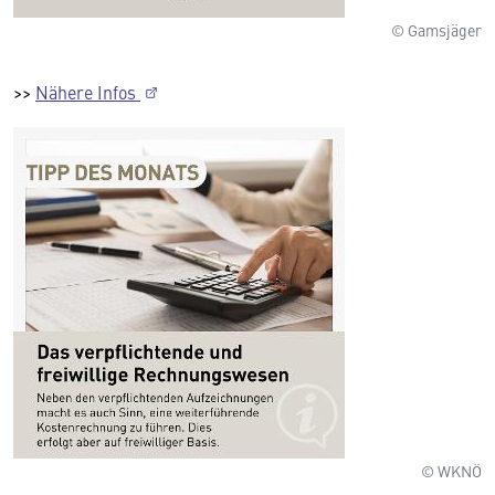
© Gamsjäger
>>
Nähere Infos
© WKNÖ