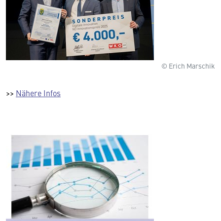
© Erich Marschik
>>
Nähere Infos