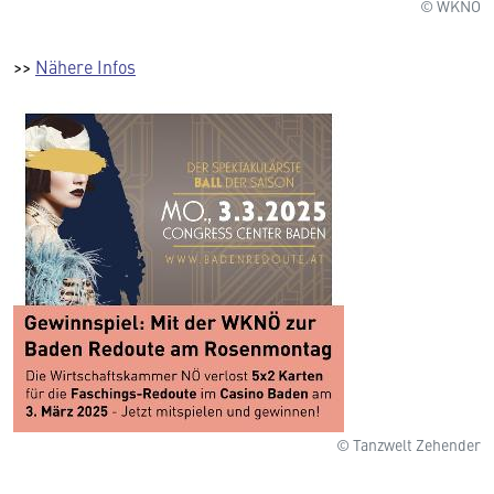
© WKNÖ
>>
Nähere Infos
© Tanzwelt Zehender