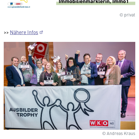
© privat
>>
Nähere Infos
© Andreas Kraus