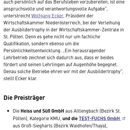
auch persönlich auf das Berufsleben vorzubereiten, ist eine
anspruchsvolle und verantwortungsvolle Aufgabe“,
unterstreicht
Wolfgang Ecker
, Präsident der
Wirtschaftskammer Niederösterreich, bei der Verleihung
der Ausbildertrophy in der Wirtschaftskammer-Zentrale in
St. Pölten. Denn es gehe nicht nur um fachliche
Qualifikation, sondern ebenso um die
Persönlichkeitsentwicklung. „Ein herausragender
Lehrbetrieb zeichnet sich dadurch aus, dass er beides
fördert und seinen Lehrlingen auf Augenhöhe begegnet.
Genau solche Betriebe ehren wir mit der Ausbildertrophy“,
stellt Ecker klar.
Die Preisträger
Die
Heiss und Süß GmbH
aus Altlengbach (Bezirk St.
Pölten), Kategorie KMU,
und die
TEST-FUCHS GmbH
aus Groß-Siegharts (Bezirk Waidhofen/Thaya),