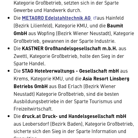
Kategorie Großbetrieb, setzten sich in der Sparte
Gewerbe und Handwerk durch.
Die
METAGRO Edelstahltechnik AG
aus Hainfeld
(Bezirk Lilienfeld), Kategorie KMU, und die
Baumit
GmbH
aus Wopfing (Bezirk Wiener Neustadt), Kategorie
Großbetrieb, gewannen in der Sparte Industrie.
Die
KASTNER Großhandelsgesellschaft m.b.H.
aus
Zwettl, Kategorie Großbetrieb, holte den Sieg in der
Sparte Handel.
Die
STAG Hotelverwaltungs - Gesellschaft mbH
aus
Krems, Kategorie KMU, und die
Asia Resort Linsberg
Betriebs GmbH
aus Bad Erlach (Bezirk Wiener
Neustadt) Kategorie Großbetrieb, sind die besten
Ausbildungsbetriebe in der Sparte Tourismus und
Freizeitwirtschaft.
Die
druck.at Druck- und Handelsgesellschaft mbH
aus Leobersdorf (Bezirk Baden), Kategorie Großbetrieb,
sicherte sich den Sieg in der Sparte Information und