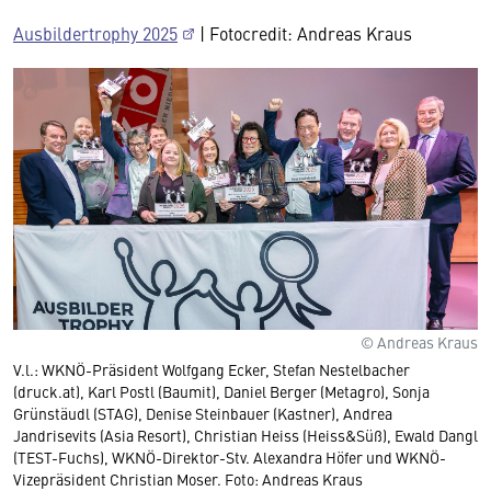
Ausbildertrophy 2025
| Fotocredit: Andreas Kraus
© Andreas Kraus
V.l.: WKNÖ-Präsident Wolfgang Ecker, Stefan Nestelbacher
(druck.at), Karl Postl (Baumit), Daniel Berger (Metagro), Sonja
Grünstäudl (STAG), Denise Steinbauer (Kastner), Andrea
Jandrisevits (Asia Resort), Christian Heiss (Heiss&Süß), Ewald Dangl
(TEST-Fuchs), WKNÖ-Direktor-Stv. Alexandra Höfer und WKNÖ-
Vizepräsident Christian Moser. Foto: Andreas Kraus