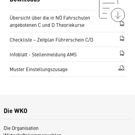
Übersicht über die in NÖ Fahrschulen
angebotenen C und D Theoriekurse
PDF
Checkliste – Zeitplan Führerschein C/D
PDF
Infoblatt - Stellenmeldung AMS
PDF
Muster Einstellungszusage
DOCX
Die WKO
Die Organisation