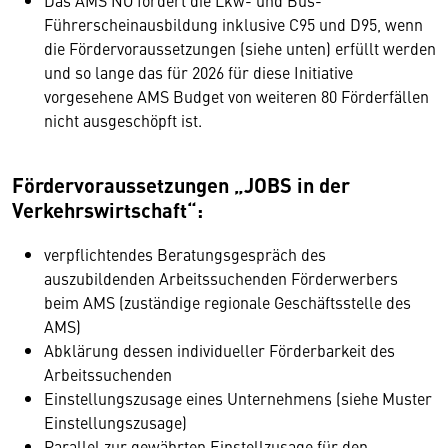
Das AMS NÖ fördert die Lkw- und Bus-
Führerscheinausbildung inklusive C95 und D95, wenn
die Fördervoraussetzungen (siehe unten) erfüllt werden
und so lange das für 2026 für diese Initiative
vorgesehene AMS Budget von weiteren 80 Förderfällen
nicht ausgeschöpft ist.
Fördervoraussetzungen „JOBS in der
Verkehrswirtschaft“:
verpflichtendes Beratungsgespräch des
auszubildenden Arbeitssuchenden Förderwerbers
beim AMS (zuständige regionale Geschäftsstelle des
AMS)
Abklärung dessen individueller Förderbarkeit des
Arbeitssuchenden
Einstellungszusage eines Unternehmens (siehe Muster
Einstellungszusage)
Parallel zur gewährten Einstellzusage für den