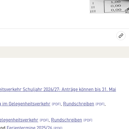
itsverkehr Schuljahr 2026/27: Anträge können bis 31. Mai
g im Gelegenheitsverkehr
,
Rundschreiben
,
Gelegenheitsverkehr
,
Rundschreiben
nd
Ferientermine 2025/26