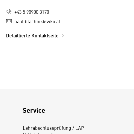
+43 5 90900 3170
paul.blachnik@wko.at
Detaillierte Kontaktseite
Service
Lehrabschlussprüfung / LAP