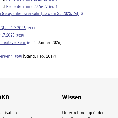
nd
Ferientermine 2026/27
 im Gelegenheitsverkehr (ab dem SJ 2023/24)
G) ab 1.7.2026
1.7.2025
enheitsverkehr
(Jänner 2026)
verkehr
(Stand: Feb. 2019)
WKO
Wissen
anisation
Unternehmen gründen