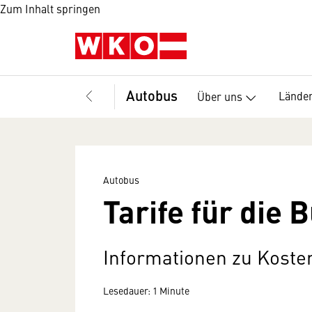
Zum Inhalt springen
Autobus
Länder
Über uns
Autobus
Tarife für die
Informationen zu Koste
Lesedauer: 1 Minute