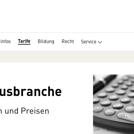
Tarife
infos
Bildung
Recht
Service
 Busbranche
n und Preisen